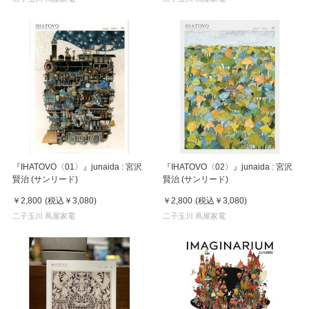
『IHATOVO〈01〉』junaida : 宮沢
『IHATOVO〈02〉』junaida : 宮沢
賢治 (サンリード)
賢治 (サンリード)
￥2,800
(税込
￥3,080
)
￥2,800
(税込
￥3,080
)
二子玉川 蔦屋家電
二子玉川 蔦屋家電