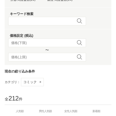
キーワード検索
価格設定 (税込)
〜
現在の絞り込み条件
コミック
×
カテゴリ：
212
全
件
人気順
男性人気順
女性人気順
新着順