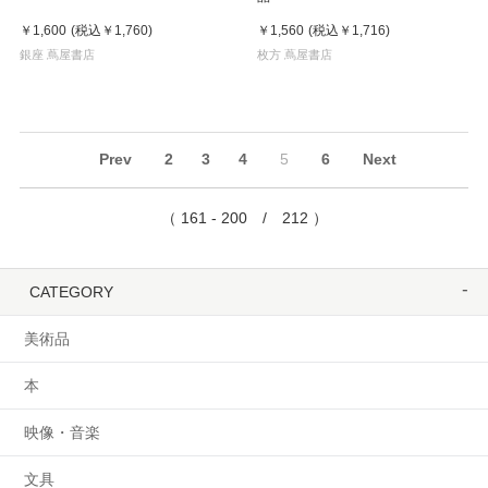
￥1,600
(税込
￥1,760
)
￥1,560
(税込
￥1,716
)
銀座 蔦屋書店
枚方 蔦屋書店
Prev
2
3
4
5
6
Next
（ 161 - 200 / 212 ）
CATEGORY
美術品
本
映像・音楽
文具