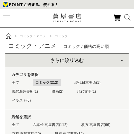
コミック・アニメ
コミック
>
>
トップ
コミック・アニメ
コミック / 価格の高い順
さらに絞り込む
カテゴリを選択
全て
コミック(212)
現代日本美術(1)
現代海外美術(1)
映画(2)
現代文学(1)
イラスト(6)
店舗を選択
全て
六本松 蔦屋書店(112)
枚方 蔦屋書店(66)
京都 蔦屋書店(20)
銀座 蔦屋書店(14)