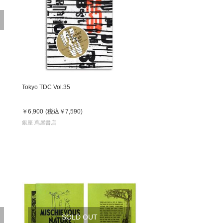
 蔦屋
岡崎
Tokyo TDC Vol.35
書店
￥6,900
(税込
￥7,590
)
 蔦屋
銀座 蔦屋書店
 蔦屋
 蔦屋
SOLD OUT