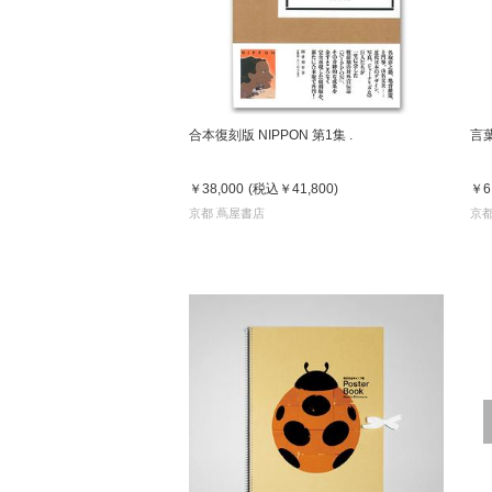
合本復刻版 NIPPON 第1集 .
言
￥38,000
(税込
￥41,800
)
￥6
京都 蔦屋書店
京都