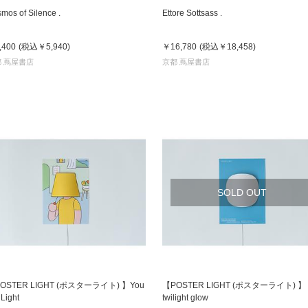
mos of Silence .
Ettore Sottsass .
,400
(税込
￥5,940
)
￥16,780
(税込
￥18,458
)
 蔦屋書店
京都 蔦屋書店
SOLD OUT
OSTER LIGHT (ポスターライト) 】You
【POSTER LIGHT (ポスターライト) 】
 Light
twilight glow