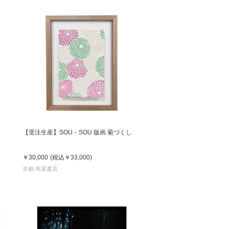
【受注生産】SOU・SOU 版画 菊づくし
￥30,000
(税込
￥33,000
)
京都 蔦屋書店