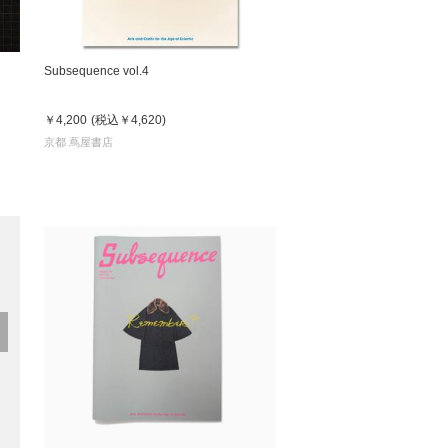
Subsequence vol.4
￥4,200
(税込
￥4,620
)
京都 蔦屋書店