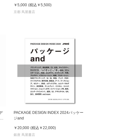
￥5,000
(税込
￥5,500
)
京都 蔦屋書店
SOLD OUT
トデ
PACKAGE DESIGN INDEX 2024パッケー
レク
ジand
お取
￥20,000
(税込
￥22,000
)
銀座 蔦屋書店