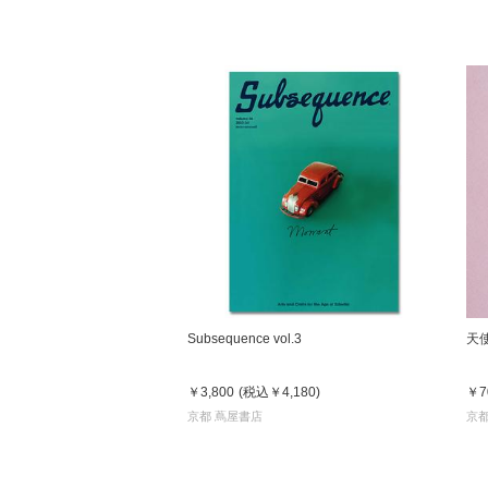
Subsequence vol.3
天
￥3,800
(税込
￥4,180
)
￥7
京都 蔦屋書店
京都