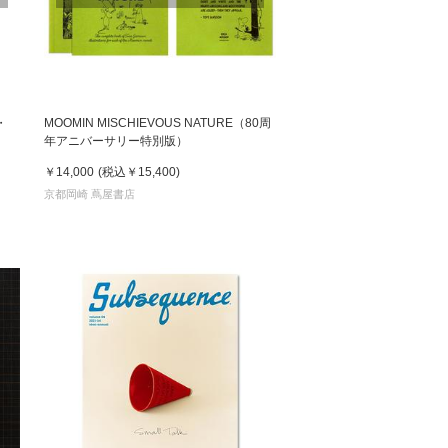
松 蔦
店
・
MOOMIN MISCHIEVOUS NATURE（80周
年アニバーサリー特別版）
￥14,000
(税込
￥15,400
)
京都岡崎 蔦屋書店