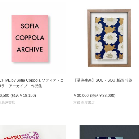
CHIVE by Sofia Coppola ソフィア・コ
【受注生産】SOU・SOU 版画 芍薬
ポラ アーカイブ 作品集
6,500
(税込
￥18,150
)
￥30,000
(税込
￥33,000
)
 蔦屋書店
京都 蔦屋書店