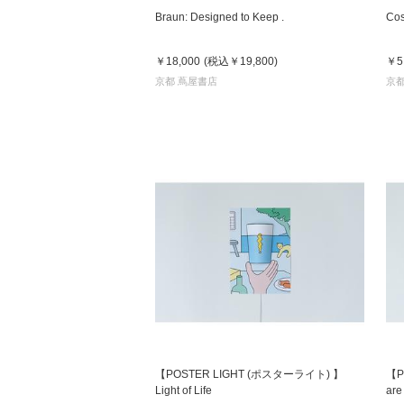
Braun: Designed to Keep .
Cos
￥18,000
(税込
￥19,800
)
￥5
京都 蔦屋書店
京都
【POSTER LIGHT (ポスターライト) 】
【P
Light of Life
are