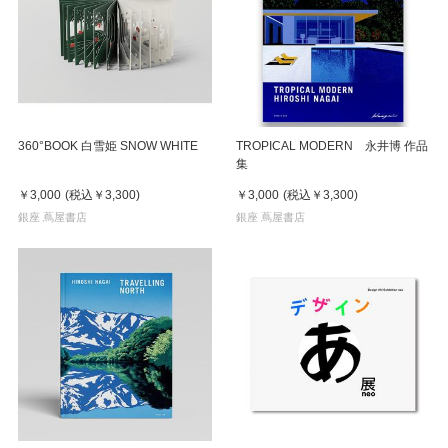
360°BOOK 白雪姫 SNOW WHITE
TROPICAL MODERN 永井博 作品
集
￥3,000
(税込
￥3,300
)
￥3,000
(税込
￥3,300
)
銀座 蔦屋書店
銀座 蔦屋書店