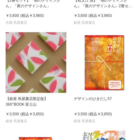
【2冊セット】「朝のデザインさ
【祖父江 慎】『朝のデザインさ
ん」「夜のデザインさん」
ん』『夜のデザインさん』2冊セッ
ト
￥3,600
(税込
￥3,960
)
￥3,600
(税込
￥3,960
)
京都 蔦屋書店
銀座 蔦屋書店
【銀座 蔦屋書店限定版】
デザインのひきだし57
360°BOOK 富士山
￥3,500
(税込
￥3,850
)
￥3,500
(税込
￥3,850
)
銀座 蔦屋書店
銀座 蔦屋書店