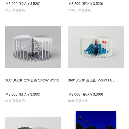
￥3,200
(税込
￥3,520
)
￥3,200
(税込
￥3,520
)
銀座 蔦屋書店
六本松 蔦屋書店
360°BOOK 雪降る森 Snowy World
360°BOOK 富士山 Mount FUJI
￥3,000
(税込
￥3,300
)
￥3,000
(税込
￥3,300
)
銀座 蔦屋書店
銀座 蔦屋書店