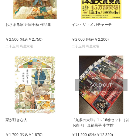
おさまる家 井田千秋 作品集
イン・ザ・メガチャーチ
￥2,500
(税込
￥2,750
)
￥2,000
(税込
￥2,200
)
二子玉川 蔦屋家電
二子玉川 蔦屋家電
SOLD OUT
家が好きな人
『九条の大罪』1～16巻セット（以
下続刊） 真鍋昌平 小学館
￥1,700
(税込
￥1,870
)
￥11,200
(税込
￥12,320
)