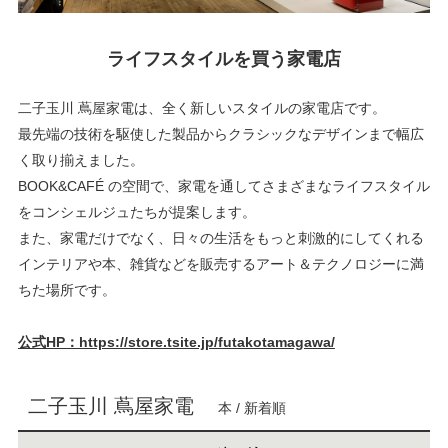
ライフスタイルを買う家電店
二子玉川 蔦屋家電は、全く新しいスタイルの家電店です。
最先端の技術を駆使した製品からクラシックなデザインまで幅広
く取り揃えました。
BOOK&CAFÉ の空間で、家電を通してさまざまなライフスタイル
をコンシェルジュたちが提案します。
また、家電だけでなく、日々の生活をもっと刺激的にしてくれる
インテリアや本、雑貨などを販売するアート＆テクノロジーに満
ちた場所です。
公式HP：https://store.tsite.jp/futakotamagawa/
二子玉川 蔦屋家電
本 / 新着順