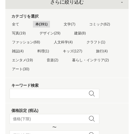
さらに絞り込む
カテゴリを選択
全て
本(391)
文学(7)
コミック(62)
写真(19)
デザイン(29)
建築(8)
ファッション(68)
人文科学(4)
クラフト(1)
雑誌(4)
料理(1)
キッズ(127)
旅行(4)
エンタメ(19)
音楽(2)
暮らし・インテリア(2)
アート(30)
キーワード検索
価格設定 (税込)
〜