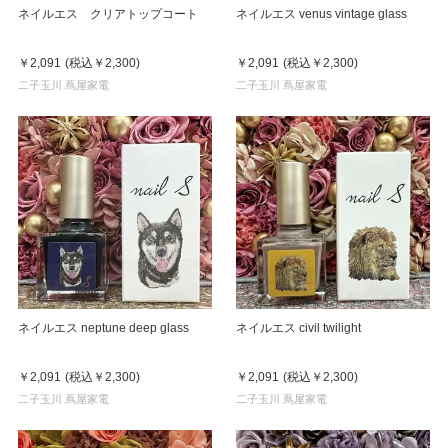
ネイルエス クリアトップコート
ネイルエス venus vintage glass
￥2,091
(税込
￥2,300
)
￥2,091
(税込
￥2,300
)
二子玉川 蔦屋家電
二子玉川 蔦屋家電
ネイルエス neptune deep glass
ネイルエス civil twilight
￥2,091
(税込
￥2,300
)
￥2,091
(税込
￥2,300
)
二子玉川 蔦屋家電
二子玉川 蔦屋家電