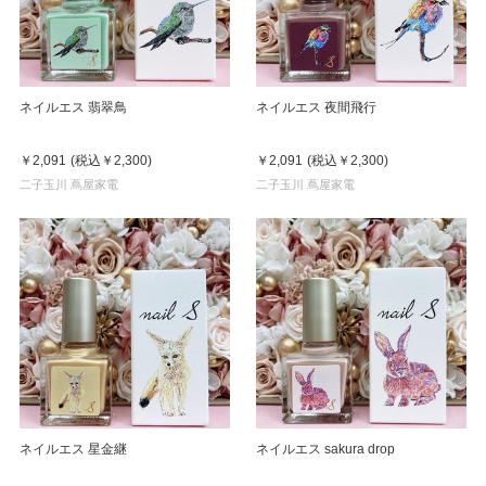
ネイルエス 翡翠鳥
ネイルエス 夜間飛行
￥2,091
(税込
￥2,300
)
￥2,091
(税込
￥2,300
)
二子玉川 蔦屋家電
二子玉川 蔦屋家電
ネイルエス 星金継
ネイルエス sakura drop