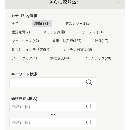
さらに絞り込む
カテゴリを選択
全て
雑貨(871)
デスクツール(2)
生活家電(2)
キッチン家電(5)
オーディオ(1)
ファッション(47)
健康・理美容(327)
映像(17)
暮らし・インテリア(87)
キッチン雑貨(246)
アートグッズ(4)
調理器具(94)
フェムテック(20)
キーワード検索
価格設定 (税込)
〜