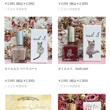
￥2,091
(税込
￥2,300
)
￥2,091
(税込
￥2,300
)
二子玉川 蔦屋家電
二子玉川 蔦屋家電
ネイルエス ベースコート
ネイルエス budo jam
￥2,091
(税込
￥2,300
)
￥2,091
(税込
￥2,300
)
二子玉川 蔦屋家電
二子玉川 蔦屋家電