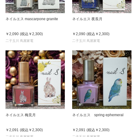
ネイルエス mascarpone granite
ネイルエス 夜長月
￥2,090
(税込
￥2,300
)
￥2,090
(税込
￥2,300
)
二子玉川 蔦屋家電
二子玉川 蔦屋家電
ネイルエス 梅見月
ネイルエス spring ephemeral
￥2,091
(税込
￥2,300
)
￥2,091
(税込
￥2,300
)
二子玉川 蔦屋家電
二子玉川 蔦屋家電