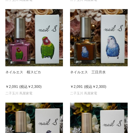
ネイルエス 桜スピカ
ネイルエス 三日月水
￥2,091
(税込
￥2,300
)
￥2,091
(税込
￥2,300
)
二子玉川 蔦屋家電
二子玉川 蔦屋家電