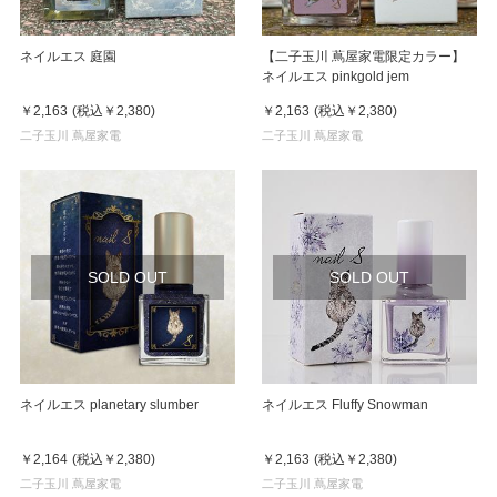
ネイルエス 庭園
【二子玉川 蔦屋家電限定カラー】
ネイルエス pinkgold jem
￥2,163
(税込
￥2,380
)
￥2,163
(税込
￥2,380
)
二子玉川 蔦屋家電
二子玉川 蔦屋家電
SOLD OUT
SOLD OUT
ネイルエス planetary slumber
ネイルエス Fluffy Snowman
￥2,164
(税込
￥2,380
)
￥2,163
(税込
￥2,380
)
二子玉川 蔦屋家電
二子玉川 蔦屋家電