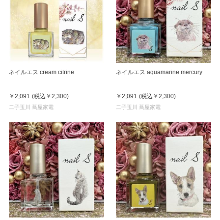
ネイルエス cream citrine
ネイルエス aquamarine mercury
￥2,091
(税込
￥2,300
)
￥2,091
(税込
￥2,300
)
二子玉川 蔦屋家電
二子玉川 蔦屋家電