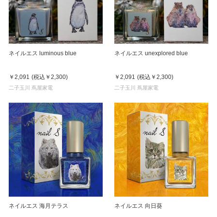
ネイルエス luminous blue
ネイルエス unexplored blue
￥2,091
(税込
￥2,300
)
￥2,091
(税込
￥2,300
)
二子玉川 蔦屋家電
二子玉川 蔦屋家電
ネイルエス 海月テラス
ネイルエス 向日葵