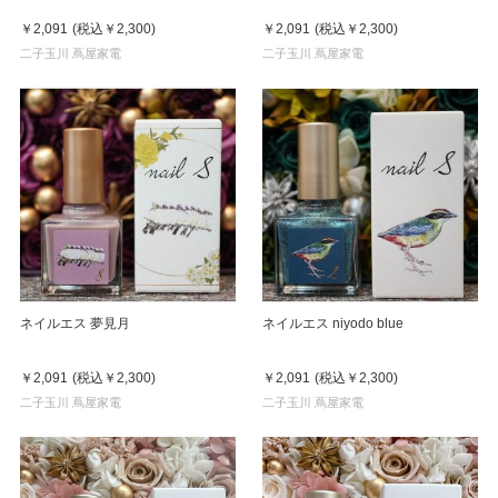
￥2,091
(税込
￥2,300
)
￥2,091
(税込
￥2,300
)
二子玉川 蔦屋家電
二子玉川 蔦屋家電
ネイルエス 夢見月
ネイルエス niyodo blue
￥2,091
(税込
￥2,300
)
￥2,091
(税込
￥2,300
)
二子玉川 蔦屋家電
二子玉川 蔦屋家電