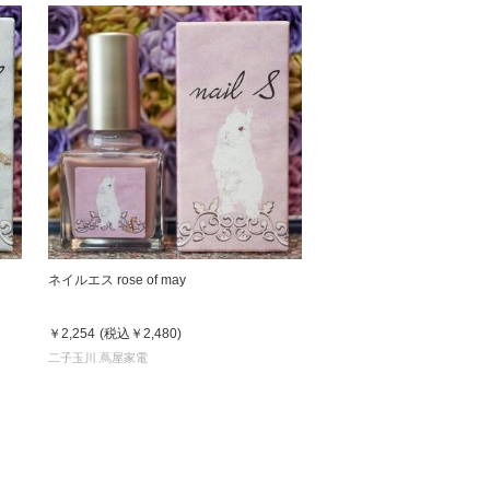
ネイルエス rose of may
￥2,254
(税込
￥2,480
)
二子玉川 蔦屋家電