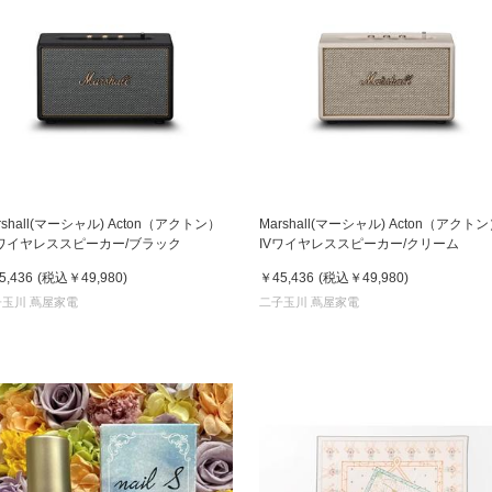
rshall(マーシャル) Acton（アクトン）
Marshall(マーシャル) Acton（アクト
V ワイヤレススピーカー/ブラック
IVワイヤレススピーカー/クリーム
5,436
(税込
￥49,980
)
￥45,436
(税込
￥49,980
)
子玉川 蔦屋家電
二子玉川 蔦屋家電