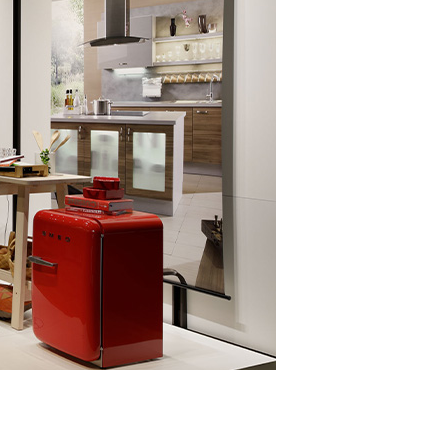
 蔦屋
岡崎
書店
 蔦屋
 蔦屋
 蔦屋