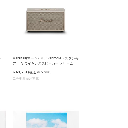
ン）
Marshall(マーシャル) Stanmore（スタンモ
ア） IV ワイヤレススピーカー/クリーム
￥63,618
(税込
￥69,980
)
二子玉川 蔦屋家電