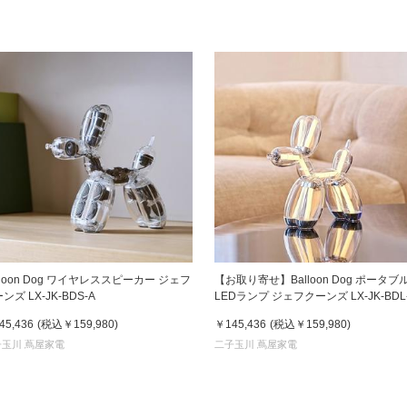
lloon Dog ワイヤレススピーカー ジェフ
【お取り寄せ】Balloon Dog ポータブ
ンズ LX-JK-BDS-A
LEDランプ ジェフクーンズ LX-JK-BDL
45,436
(税込
￥159,980
)
￥145,436
(税込
￥159,980
)
子玉川 蔦屋家電
二子玉川 蔦屋家電