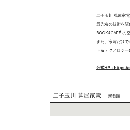
二子玉川 蔦屋家
最先端の技術を駆
BOOK&CAF
また、家電だけで
ト＆テクノロジー
公式HP：https://st
二子玉川 蔦屋家電
新着順