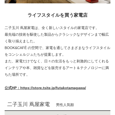
ライフスタイルを買う家電店
二子玉川 蔦屋家電は、全く新しいスタイルの家電店です。
最先端の技術を駆使した製品からクラシックなデザインまで幅広
く取り揃えました。
BOOK&CAFÉ の空間で、家電を通してさまざまなライフスタイル
をコンシェルジュたちが提案します。
また、家電だけでなく、日々の生活をもっと刺激的にしてくれる
インテリアや本、雑貨などを販売するアート＆テクノロジーに満
ちた場所です。
公式HP：https://store.tsite.jp/futakotamagawa/
二子玉川 蔦屋家電
男性人気順