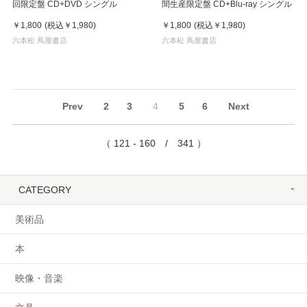
回限定盤 CD+DVD シングル
間生産限定盤 CD+Blu-ray シングル
￥1,800
(税込
￥1,980
)
￥1,800
(税込
￥1,980
)
六本松 蔦屋書店
六本松 蔦屋書店
Prev
2
3
4
5
6
Next
（ 121 - 160 / 341 ）
CATEGORY
美術品
本
映像・音楽