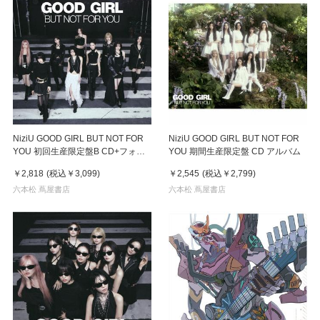
NiziU GOOD GIRL BUT NOT FOR
NiziU GOOD GIRL BUT NOT FOR
YOU 初回生産限定盤B CD+フォト
YOU 期間生産限定盤 CD アルバム
ブックレット アルバム
￥2,818
(税込
￥3,099
)
￥2,545
(税込
￥2,799
)
六本松 蔦屋書店
六本松 蔦屋書店