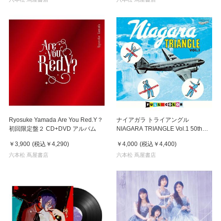
Ryosuke Yamada Are You Red.Y？
ナイアガラ トライアングル
初回限定盤２ CD+DVD アルバム
NIAGARA TRIANGLE Vol.1 50th
Anniversary Edition アナログ レコ
￥3,900
(税込
￥4,290
)
￥4,000
(税込
￥4,400
)
ード
六本松 蔦屋書店
六本松 蔦屋書店