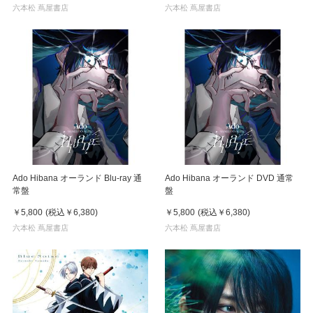
六本松 蔦屋書店
六本松 蔦屋書店
Ado Hibana オーランド Blu-ray 通
Ado Hibana オーランド DVD 通常
常盤
盤
￥5,800
(税込
￥6,380
)
￥5,800
(税込
￥6,380
)
六本松 蔦屋書店
六本松 蔦屋書店