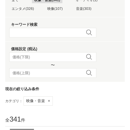
エンタメ(326)
映像(107)
音楽(303)
キーワード検索
価格設定 (税込)
〜
現在の絞り込み条件
映像・音楽
×
カテゴリ：
341
全
件