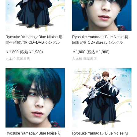
Ryosuke Yamada／Blue Nioise 期
Ryosuke Yamada／Blue Noise 初
間生産限定盤 CD+DVD シングル
回限定盤 CD+Blu-ray シングル
￥1,800
(税込
￥1,980
)
￥1,800
(税込
￥1,980
)
六本松 蔦屋書店
六本松 蔦屋書店
Ryosuke Yamada／Blue Noise 初
Ryosuke Yamada／Blue Noise 期