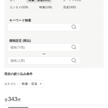
エンタメ(328)
映像(108)
音楽(305)
キーワード検索
価格設定 (税込)
〜
現在の絞り込み条件
映像・音楽
×
カテゴリ：
343
全
件