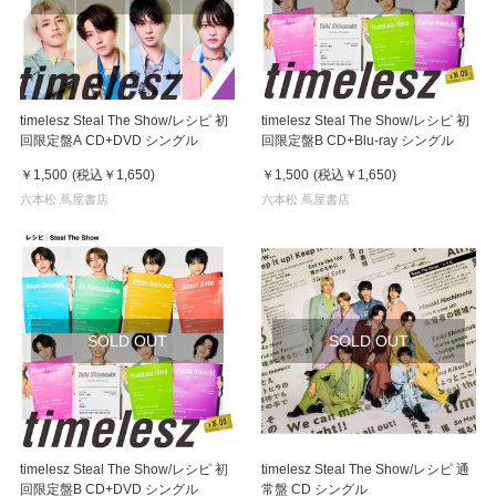
timelesz Steal The Show/レシピ 初
timelesz Steal The Show/レシピ 初
回限定盤A CD+DVD シングル
回限定盤B CD+Blu-ray シングル
￥1,500
(税込
￥1,650
)
￥1,500
(税込
￥1,650
)
六本松 蔦屋書店
六本松 蔦屋書店
SOLD OUT
SOLD OUT
timelesz Steal The Show/レシピ 初
timelesz Steal The Show/レシピ 通
回限定盤B CD+DVD シングル
常盤 CD シングル