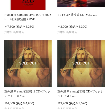
Ryosuke Yamada LIVE TOUR 2025
B'z FYOP 通常盤 CD アルバム
RED 初回限定盤２DVD
￥7,500
(税込
￥8,250
)
￥3,000
(税込
￥3,300
)
六本松 蔦屋書店
六本松 蔦屋書店
SOLD OUT
SOLD OUT
藤井風 Prema 初回盤 ２CD+ブック
藤井風 Prema 通常盤 CD+ブックレ
レット アルバム
ット アルバム
￥4,500
(税込
￥4,950
)
￥3,200
(税込
￥3,520
)
六本松 蔦屋書店
六本松 蔦屋書店