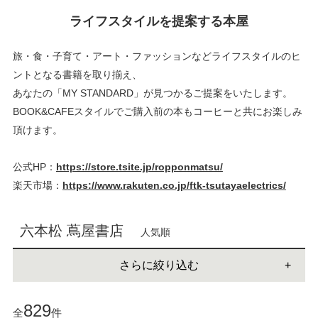
ライフスタイルを提案する本屋
旅・食・子育て・アート・ファッションなどライフスタイルのヒ
ントとなる書籍を取り揃え、
あなたの「MY STANDARD」が見つかるご提案をいたします。
BOOK&CAFEスタイルでご購入前の本もコーヒーと共にお楽しみ
頂けます。
公式HP：
https://store.tsite.jp/ropponmatsu/
楽天市場：
https://www.rakuten.co.jp/ftk-tsutayaelectrics/
六本松 蔦屋書店
人気順
さらに絞り込む
829
全
件