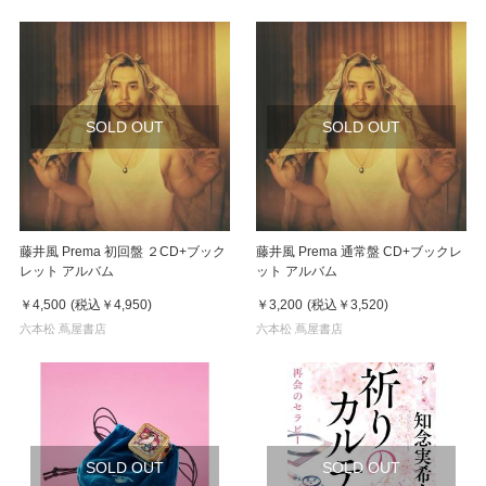
SOLD OUT
SOLD OUT
藤井風 Prema 初回盤 ２CD+ブック
藤井風 Prema 通常盤 CD+ブックレ
レット アルバム
ット アルバム
￥4,500
(税込
￥4,950
)
￥3,200
(税込
￥3,520
)
六本松 蔦屋書店
六本松 蔦屋書店
SOLD OUT
SOLD OUT