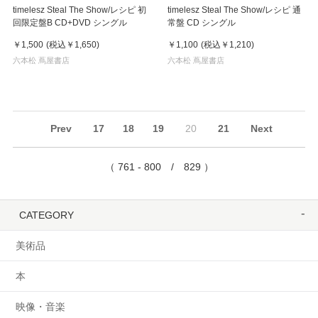
timelesz Steal The Show/レシピ 初
timelesz Steal The Show/レシピ 通
回限定盤B CD+DVD シングル
常盤 CD シングル
￥1,500
(税込
￥1,650
)
￥1,100
(税込
￥1,210
)
六本松 蔦屋書店
六本松 蔦屋書店
Prev
17
18
19
20
21
Next
（ 761 - 800 / 829 ）
CATEGORY
美術品
本
映像・音楽