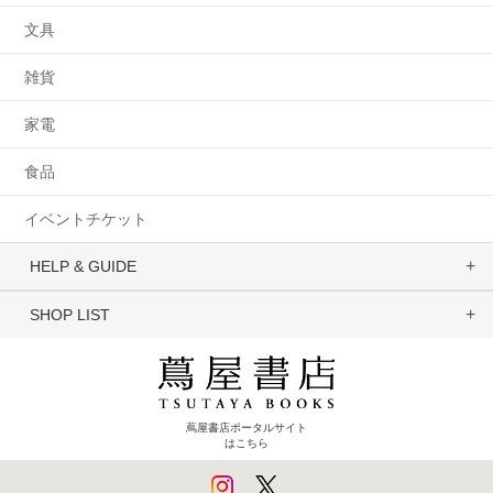
文具
雑貨
家電
食品
イベントチケット
HELP & GUIDE
SHOP LIST
蔦屋書店ポータルサイト
はこちら