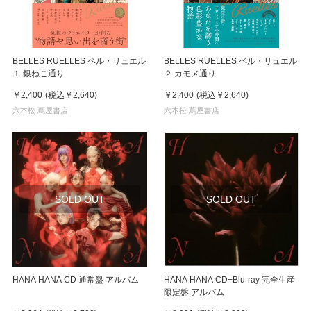
BELLES RUELLES ベル・リュエル
BELLES RUELLES ベル・リュエル
１ 銀ねこ通り
２ カモメ通り
￥2,400
(税込
￥2,640
)
￥2,400
(税込
￥2,640
)
六本松 蔦屋書店
六本松 蔦屋書店
SOLD OUT
SOLD OUT
HANA HANA CD 通常盤 アルバム
HANA HANA CD+Blu-ray 完全生産
限定盤 アルバム