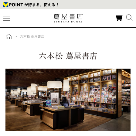
六本松 蔦屋書店
>
トップ