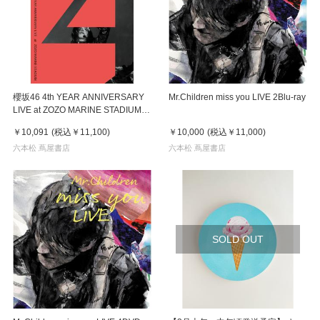
櫻坂46 4th YEAR ANNIVERSARY
Mr.Children miss you LIVE 2Blu-ray
LIVE at ZOZO MARINE STADIUM
完全生産限定盤 ２DVD
￥10,091
(税込
￥11,100
)
￥10,000
(税込
￥11,000
)
六本松 蔦屋書店
六本松 蔦屋書店
SOLD OUT