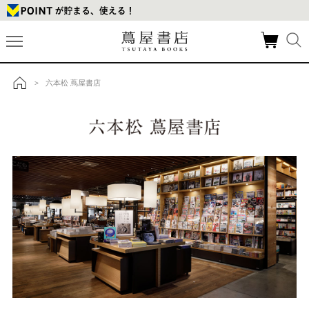
六本松 蔦屋書店
>
トップ