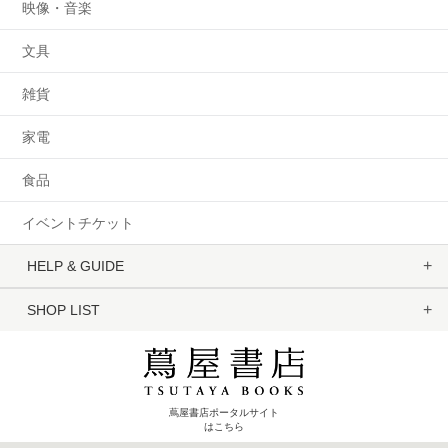
映像・音楽
文具
雑貨
家電
食品
イベントチケット
HELP & GUIDE
SHOP LIST
蔦屋書店ポータルサイト
はこちら