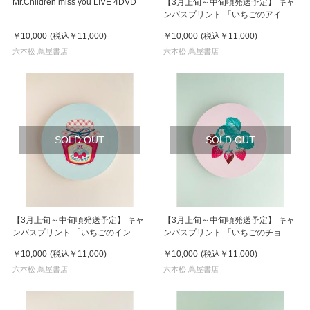
Mr.Children miss you LIVE 4DVD
【3月上旬～中旬頃発送予定】 キャ
ンバスプリント 「いちごのアイス
クリーム」 ／ ア・ラ・カル堂
￥10,000
(税込
￥11,000
)
￥10,000
(税込
￥11,000
)
六本松 蔦屋書店
六本松 蔦屋書店
SOLD OUT
SOLD OUT
【3月上旬～中旬頃発送予定】 キャ
【3月上旬～中旬頃発送予定】 キャ
ンバスプリント 「いちごのインク
ンバスプリント 「いちごのチョコ
ジャム」 ／ ア・ラ・カル堂
レート」 ／ ア・ラ・カル堂
￥10,000
(税込
￥11,000
)
￥10,000
(税込
￥11,000
)
六本松 蔦屋書店
六本松 蔦屋書店