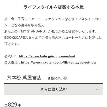
ライフスタイルを提案する本屋
旅・食・子育て・アート・ファッションなどライフスタイルのヒ
ントとなる書籍を取り揃え、
あなたの「MY STANDARD」が見つかるご提案をいたします。
BOOK&CAFEスタイルでご購入前の本もコーヒーと共にお楽しみ
頂けます。
公式HP：
https://store.tsite.jp/ropponmatsu/
楽天市場：
https://www.rakuten.co.jp/ftk-tsutayaelectrics/
六本松 蔦屋書店
価格の高い順
さらに絞り込む
829
全
件