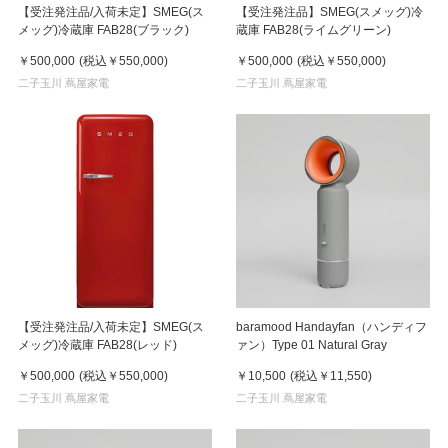
【受注発注品/入荷未定】SMEG(ス
【受注発注品】SMEG(スメッグ)冷
メッグ)冷蔵庫 FAB28(ブラック)
蔵庫 FAB28(ライムグリーン)
￥500,000
(税込
￥550,000
)
￥500,000
(税込
￥550,000
)
二子玉川 蔦屋家電
二子玉川 蔦屋家電
【受注発注品/入荷未定】SMEG(ス
baramood Handayfan（ハンディフ
メッグ)冷蔵庫 FAB28(レッド)
ァン）Type 01 Natural Gray
￥500,000
(税込
￥550,000
)
￥10,500
(税込
￥11,550
)
二子玉川 蔦屋家電
二子玉川 蔦屋家電