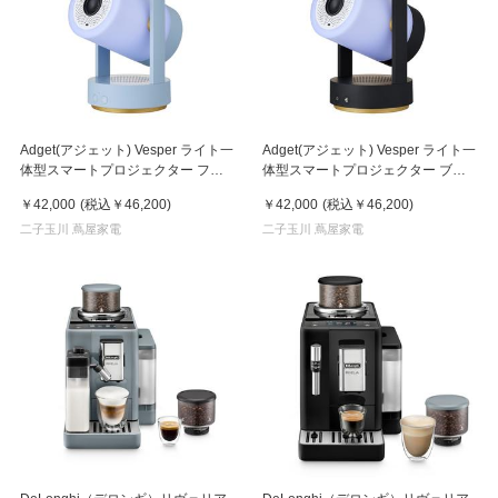
Adget(アジェット) Vesper ライト一
Adget(アジェット) Vesper ライト一
体型スマートプロジェクター フォ
体型スマートプロジェクター ブラ
ギーブルー
ック
￥42,000
(税込
￥46,200
)
￥42,000
(税込
￥46,200
)
二子玉川 蔦屋家電
二子玉川 蔦屋家電