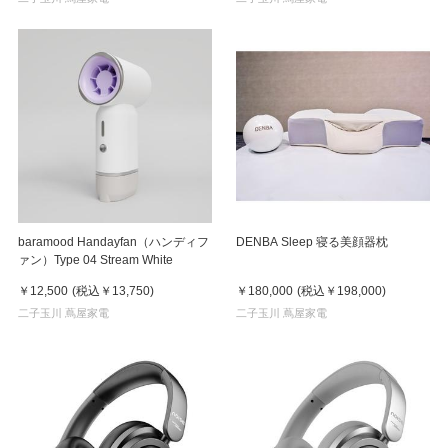
baramood Handayfan（ハンディフ
DENBA Sleep 寝る美顔器枕
ァン）Type 04 Stream White
￥12,500
(税込
￥13,750
)
￥180,000
(税込
￥198,000
)
二子玉川 蔦屋家電
二子玉川 蔦屋家電