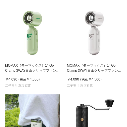
MOMAX（モーマックス）1° Go
MOMAX（モーマックス）1° Go
Clamp 3WAY日傘クリップファン
Clamp 3WAY日傘クリップファン
グリーン
ホワイト
￥4,090
(税込
￥4,500
)
￥4,090
(税込
￥4,500
)
二子玉川 蔦屋家電
二子玉川 蔦屋家電