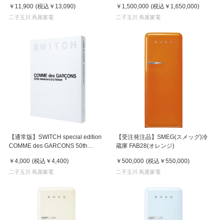
￥11,900
(税込
￥13,090
)
￥1,500,000
(税込
￥1,650,000
)
二子玉川 蔦屋家電
二子玉川 蔦屋家電
【通常版】SWITCH special edition
【受注発注品】SMEG(スメッグ)冷
COMME des GARCONS 50th
蔵庫 FAB28(オレンジ)
Anniversary Issue
￥4,000
(税込
￥4,400
)
￥500,000
(税込
￥550,000
)
二子玉川 蔦屋家電
二子玉川 蔦屋家電