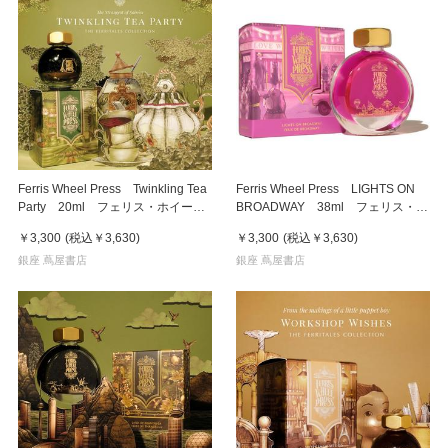
Ferris Wheel Press Twinkling Tea
Ferris Wheel Press LIGHTS ON
Party 20ml フェリス・ホイー
BROADWAY 38ml フェリス・ホ
ル・プレス 万年筆インク
イール・プレス 万年筆インク
￥3,300
(税込
￥3,630
)
￥3,300
(税込
￥3,630
)
銀座 蔦屋書店
銀座 蔦屋書店