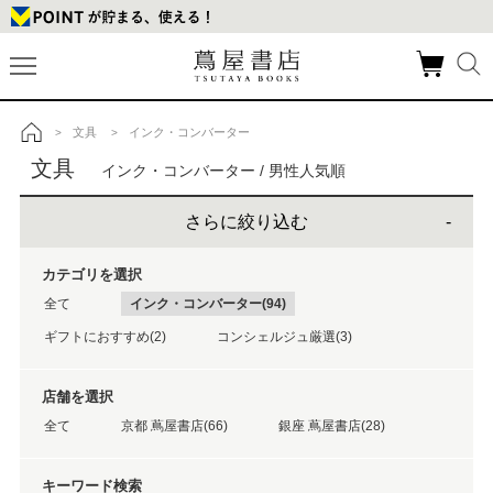
文具
インク・コンバーター
>
>
トップ
文具
インク・コンバーター / 男性人気順
さらに絞り込む
カテゴリを選択
全て
インク・コンバーター(94)
ギフトにおすすめ(2)
コンシェルジュ厳選(3)
店舗を選択
全て
京都 蔦屋書店(66)
銀座 蔦屋書店(28)
キーワード検索