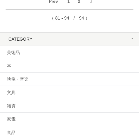
Prev
1
2
3
（ 81 - 94 / 94 ）
CATEGORY
美術品
本
映像・音楽
文具
雑貨
家電
食品