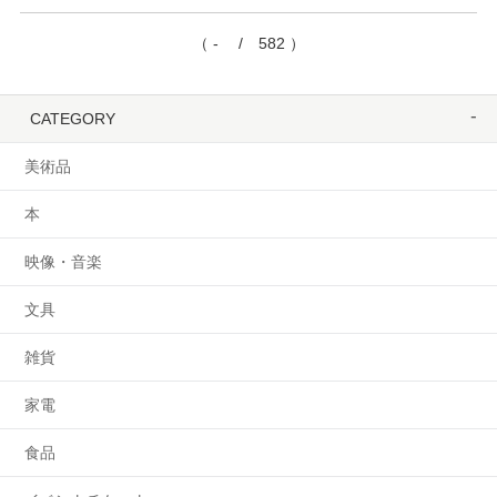
（ - / 582 ）
CATEGORY
美術品
本
映像・音楽
文具
雑貨
家電
食品