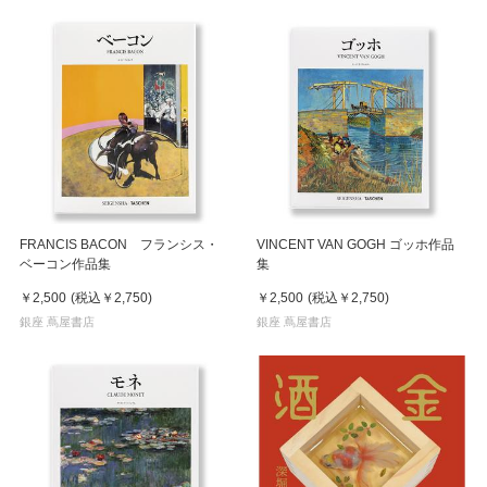
FRANCIS BACON フランシス・
VINCENT VAN GOGH ゴッホ作品
ベーコン作品集
集
￥2,500
(税込
￥2,750
)
￥2,500
(税込
￥2,750
)
銀座 蔦屋書店
銀座 蔦屋書店