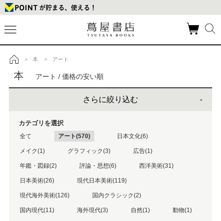
本
アート
>
>
トップ
本
アート / 価格の安い順
さらに絞り込む
カテゴリを選択
全て
アート(570)
日本文化(6)
メイク(1)
グラフィック(3)
広告(1)
年鑑・図録(2)
評論・思想(6)
西洋美術(31)
日本美術(26)
現代日本美術(119)
現代海外美術(126)
国内クラシック(2)
国内現代(11)
海外現代(3)
自然(1)
動物(1)