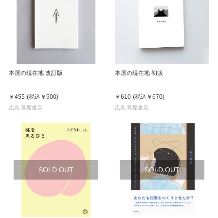
本屋の現在地 改訂版
本屋の現在地 初版
￥455
(税込
￥500
)
￥610
(税込
￥670
)
広島 蔦屋書店
広島 蔦屋書店
SOLD OUT
SOLD OUT