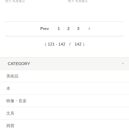
枚方 蔦屋書店
枚方 蔦屋書店
Prev
1
2
3
4
（ 121 - 142 / 142 ）
CATEGORY
美術品
本
映像・音楽
文具
雑貨