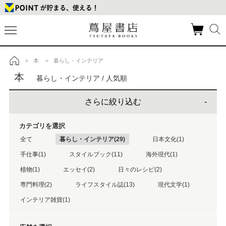
本
暮らし・インテリア
>
>
トップ
本
暮らし・インテリア / 人気順
さらに絞り込む
カテゴリを選択
全て
暮らし・インテリア(29)
日本文化(1)
手仕事(1)
スタイルブック(11)
海外現代(1)
植物(1)
エッセイ(2)
日々のレシピ(2)
専門料理(2)
ライフスタイル誌(13)
現代文学(1)
インテリア雑貨(1)