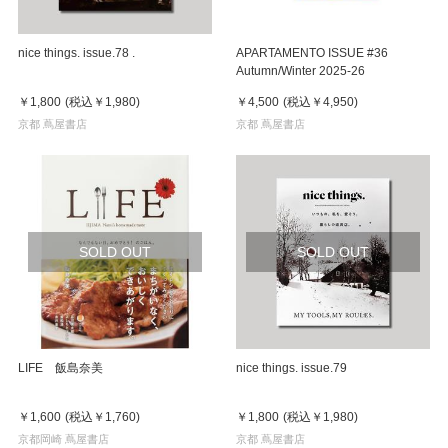
nice things. issue.78 .
APARTAMENTO ISSUE #36
Autumn/Winter 2025-26
￥1,800
(税込
￥1,980
)
￥4,500
(税込
￥4,950
)
京都 蔦屋書店
京都 蔦屋書店
SOLD OUT
SOLD OUT
LIFE 飯島奈美
nice things. issue.79
￥1,600
(税込
￥1,760
)
￥1,800
(税込
￥1,980
)
京都岡崎 蔦屋書店
京都 蔦屋書店