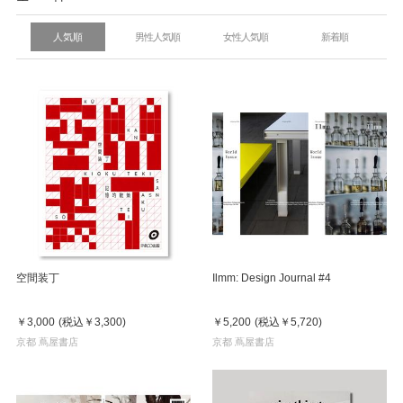
人気順
男性人気順
女性人気順
新着順
空間装丁
Ilmm: Design Journal #4
￥3,000
(税込
￥3,300
)
￥5,200
(税込
￥5,720
)
京都 蔦屋書店
京都 蔦屋書店