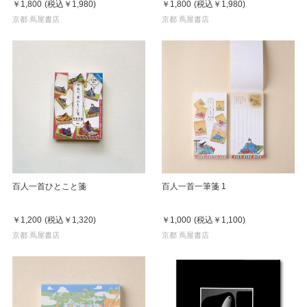
￥1,800
(税込
￥1,980
)
￥1,800
(税込
￥1,980
)
京都 蔦屋書店
京都 蔦屋書店
百人一首ひとこと箋
百人一首一筆箋 1
￥1,200
(税込
￥1,320
)
￥1,000
(税込
￥1,100
)
京都 蔦屋書店
京都 蔦屋書店