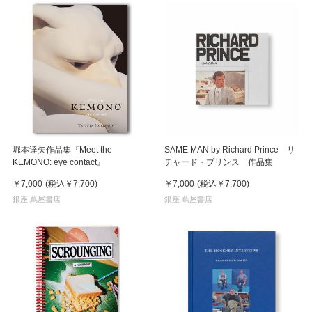
堀本達矢作品集『Meet the
SAME MAN by Richard Prince リ
KEMONO: eye contact』
チャード・プリンス 作品集
￥7,000
(税込
￥7,700
)
￥7,000
(税込
￥7,700
)
銀座 蔦屋書店
銀座 蔦屋書店