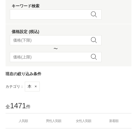
キーワード検索
価格設定 (税込)
〜
現在の絞り込み条件
本
×
カテゴリ：
1471
全
件
人気順
男性人気順
女性人気順
新着順