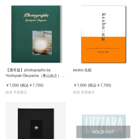
【通常版】photographs by
kesho:化粧
Yoshiyuki Okuyama（奥山由之）写
真集
￥7,000
(税込
￥7,700
)
￥7,000
(税込
￥7,700
)
銀座 蔦屋書店
銀座 蔦屋書店
SOLD OUT