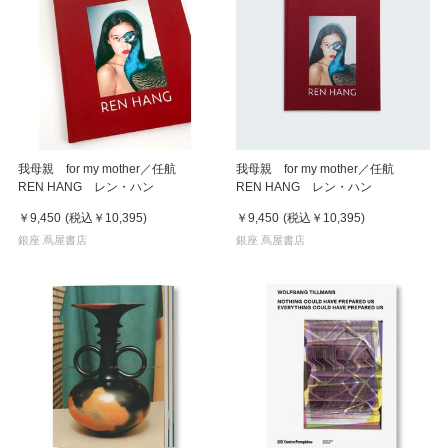
我母親 for my mother／任航
我母親 for my mother／任航
REN HANG レン・ハン
REN HANG レン・ハン
￥9,450
(税込
￥10,395
)
￥9,450
(税込
￥10,395
)
銀座 蔦屋書店
銀座 蔦屋書店