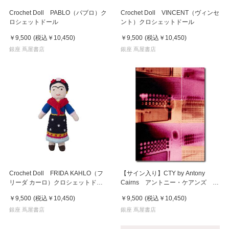
Crochet Doll PABLO（パブロ）ク
Crochet Doll VINCENT（ヴィンセ
ロシェットドール
ント）クロシェットドール
￥9,500
(税込
￥10,450
)
￥9,500
(税込
￥10,450
)
銀座 蔦屋書店
銀座 蔦屋書店
Crochet Doll FRIDA KAHLO（フ
【サイン入り】CTY by Antony
リーダ カーロ）クロシェットドー
Cairns アントニー・ケアンズ 作
ル
品集
￥9,500
(税込
￥10,450
)
￥9,500
(税込
￥10,450
)
銀座 蔦屋書店
銀座 蔦屋書店