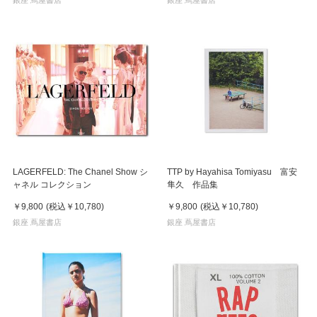
LAGERFELD: The Chanel Show シ
TTP by Hayahisa Tomiyasu 富安
ャネル コレクション
隼久 作品集
￥9,800
(税込
￥10,780
)
￥9,800
(税込
￥10,780
)
銀座 蔦屋書店
銀座 蔦屋書店