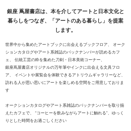
銀座 蔦屋書店は、本を介してアートと日本文化と
暮らしをつなぎ、「アートのある暮らし」を提案
します。
世界中から集めたアートブックに出会えるブックフロア、
オーク
ションカタログやアート系雑誌のバックナンバーが読めるカフ
ェ、
伝統工芸の粋を集めた刀剣・日本美術コーナー、
銀座蔦屋書店オリジナルの万年筆やインクに出会える文具フロ
ア、
イベントや展覧会を体験できるアトリウムギャラリーなど、
訪れる人が思い思いにアートを楽しめる空間をご用意しておりま
す
オークションカタログやアート系雑誌のバックナンバーを取り揃
えたカフェで、
“コーヒーを飲みながらアートに触れる”、ゆっく
りとした時間をお過ごしください