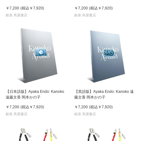
￥7,200
(税込
￥7,920
)
￥7,200
(税込
￥7,920
)
銀座 蔦屋書店
銀座 蔦屋書店
【日本語版】Ayaka Endo: Kanoko
【英語版】Ayaka Endo: Kanoko 遠
遠藤文香 岡本かの子
藤文香 岡本かの子
￥7,200
(税込
￥7,920
)
￥7,200
(税込
￥7,920
)
銀座 蔦屋書店
銀座 蔦屋書店