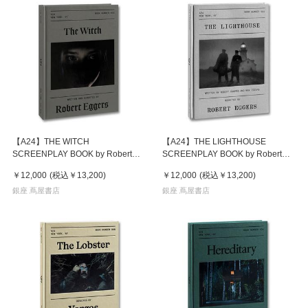
【A24】THE WITCH
【A24】THE LIGHTHOUSE
SCREENPLAY BOOK by Robert
SCREENPLAY BOOK by Robert
Eggers 映画『ウィッチ』 ロバ
Eggers 映画『ライトハウス』
￥12,000
(税込
￥13,200
)
￥12,000
(税込
￥13,200
)
ート・エガース 作品集
ロバート・エガース 作品集
銀座 蔦屋書店
銀座 蔦屋書店