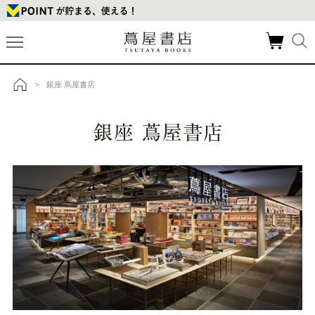
銀座 蔦屋書店
>
トップ