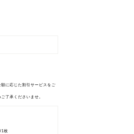
金額に応じた割引サービスをご
めご了承くださいませ。
/1枚