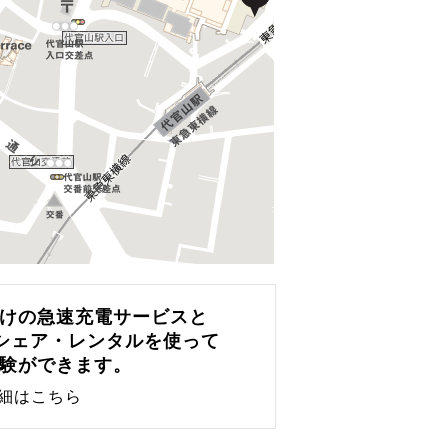
向けの急速充電サービスと
シェア・レンタルを使って
体験ができます。
細はこちら