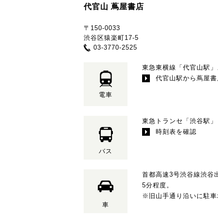
代官山 蔦屋書店
〒150-0033
渋谷区猿楽町17-5
03-3770-2525
東急東横線「代官山駅」
代官山駅から蔦屋書
電車
東急トランセ「渋谷駅」→
時刻表を確認
バス
首都高速3号渋谷線渋谷
5分程度。
※旧山手通り沿いに駐車
車