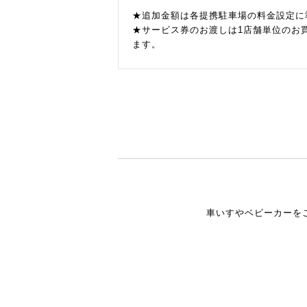
★追加金額は各提携駐車場の料金設定に
★サービス券のお渡しは1店舗単位のお
ます。
車いすやベビーカーを