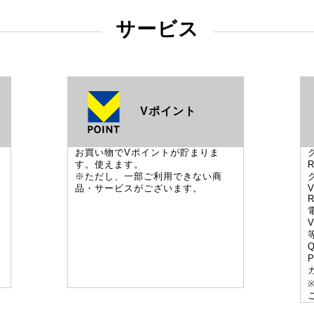
サービス
Vポイント
お買い物でVポイントが貯まりま
す。使えます。
※ただし、一部ご利用できない商
品・サービスがございます。
V