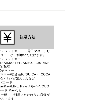
決済方法
クレジットカード、電子マネー、Q
Rコードがご利用いただけます。
クレジットカード
ISA/MASTER/AMEX/JCB/DINE
RS/銀聯
電子マネー
Vマネー/交通系IC(SUICA・ICOCA
等)/PiTaPa/楽天Edyなど
QRコード
PayPay/LINE Pay/メルペイ/QUO
カード Payなど
※一部、ご利用いただけない店舗が
ございます。