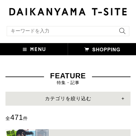
キーワード検索
FEATURE
特集・記事
カテゴリを絞り込む
471
全
件