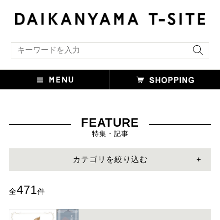
キーワード検索
FEATURE
特集・記事
カテゴリを絞り込む
471
全
件