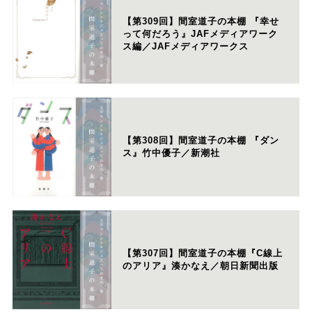
【第309回】間室道子の本棚 『幸せ
って何だろう』JAFメディアワーク
ス編／JAFメディアワークス
【第308回】間室道子の本棚 『ダン
ス』竹中優子／新潮社
【第307回】間室道子の本棚『C線上
のアリア』湊かなえ／朝日新聞出版