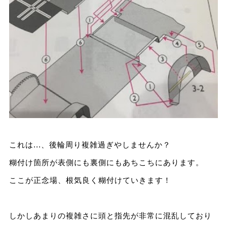
これは...、後輪周り複雑過ぎやしませんか？
糊付け箇所が表側にも裏側にもあちこちにあります。
ここが正念場、根気良く糊付けていきます！
しかしあまりの複雑さに頭と指先が非常に混乱しており