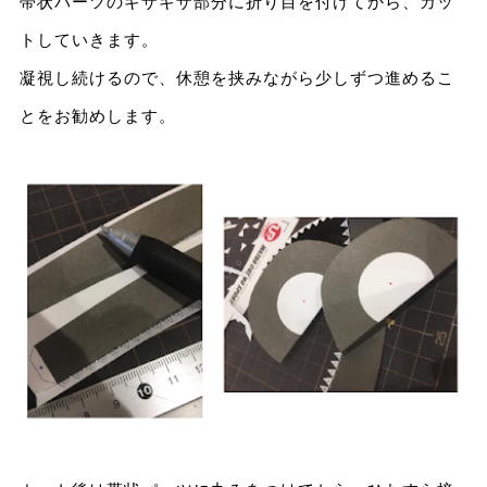
帯状パーツのギザギザ部分に折り目を付けてから、カッ
トしていきます。
凝視し続けるので、休憩を挟みながら少しずつ進めるこ
とをお勧めします。