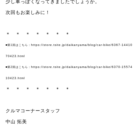
少し車っぽくなってきましたでしょうか。
次回もお楽しみに！
＊ ＊ ＊ ＊ ＊ ＊ ＊
https://store.tsite.jp/daikanyama/blog/car-bike/6367-14410
■第1回はこちら：
70423.html
https://store.tsite.jp/daikanyama/blog/car-bike/6370-15574
■第2回はこちら：
10423.html
＊ ＊ ＊ ＊ ＊ ＊ ＊
クルマコーナースタッフ
中山 拓美