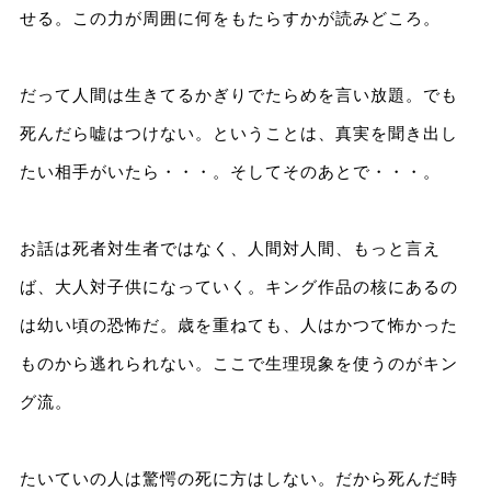
せる。この力が周囲に何をもたらすかが読みどころ。
だって人間は生きてるかぎりでたらめを言い放題。でも
死んだら嘘はつけない。ということは、真実を聞き出し
たい相手がいたら・・・。そしてそのあとで・・・。
お話は死者対生者ではなく、人間対人間、もっと言え
ば、大人対子供になっていく。キング作品の核にあるの
は幼い頃の恐怖だ。歳を重ねても、人はかつて怖かった
ものから逃れられない。ここで生理現象を使うのがキン
グ流。
たいていの人は驚愕の死に方はしない。だから死んだ時