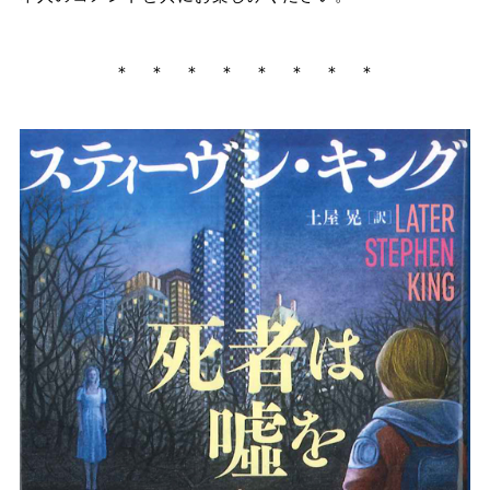
＊ ＊ ＊ ＊ ＊ ＊ ＊ ＊