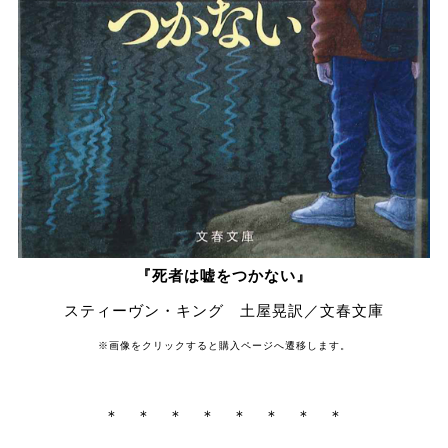
『死者は嘘をつかない』
スティーヴン・キング 土屋晃訳／文春文庫
※画像をクリックすると購入ページへ遷移します。
＊ ＊ ＊ ＊ ＊ ＊ ＊ ＊