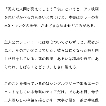
「死んだ人間が見えてしまう子供」というと、アノ映画
を思い浮かべる方も多いと思うけど、本書はホラーの帝
王S・キングの著作、さまざまな読ませどころがある。
主人公のジェイミーには物心ついてからずっと、死者が
見え、その声が聞こえていた。彼らは亡くなった時と同
じ格好をしている。死の現場、あるいは職場や自宅にあ
らわれ、しばらくとどまり、じきに消える。
このことを知っているのはシングルマザーで出版エージ
ェントをしている母親のティアだけ。でもある日、母子
二人暮らしの今後を揺るがす一大事が起き、彼は半狂乱