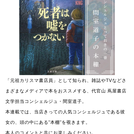
「元祖カリスマ書店員」として知られ、雑誌やTVなどさ
まざまなメディアで本をおススメする、代官山 蔦屋書店
文学担当コンシェルジュ・間室道子。
本連載では、当店きっての人気コンシェルジュである彼
女の、頭の中にある"本棚"を覗きます。
本人のコメントと共にお楽しみください。