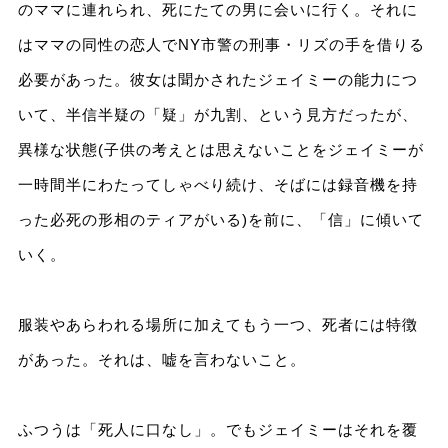
のママに連れられ、死にたての男に会いに行く。それに
はママの同性の恋人でNY市警の刑事・リズの手を借りる
必要があった。彼女は聞かされたジェイミーの能力につ
いて、半信半疑の「疑」が九割、という見方だったが、
異様な状態(子供の考えとは思えないことをジェイミーが
一時間半にわたってしゃべり続け、そばには録音機を持
った必死の形相のティアがいる)を前に、「信」に傾いて
いく。
服装やあらわれる場所に加えてもう一つ、死者には特徴
があった。それは、嘘を言わないこと。
ふつうは「死人に口なし」。でもジェイミーはそれを覆