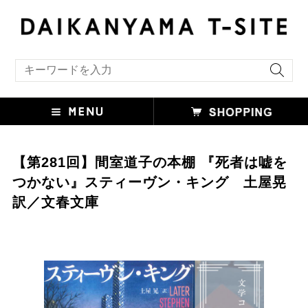
キーワード検索
【第281回】間室道子の本棚 『死者は嘘を
つかない』スティーヴン・キング 土屋晃
訳／文春文庫