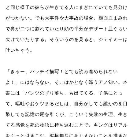
と同じ様子の彼らが生きてる人にまぎれていても見分け
がつかない。でも大事件や大事故の場合、顔面血まみれ
で鼻が二つに割れていたり頭の半分がデザート皿ぐらい
欠けていたりする。そういうのを見ると、ジェイミーは
吐いちゃう。
「きゃー、バッチイ描写！とても読み進められない
よ！」にはならない、そこはかとなく漂うアノ匂い。本
書には「パンツのずり落ち」も出てくる。子供にとっ
て、嘔吐やおケツまるだしは、自分がしても誰かのを目
撃しても記憶の尾を引くが、こういう失敗の生理、生き
てる感覚を死の物語に持ち込むことで、キングはリアル
をぐっと引きこむ。縦横無尽にありえないことを描きな