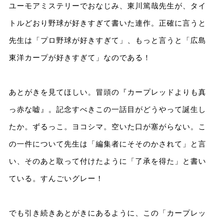
ユーモアミステリーでおなじみ、東川篤哉先生が、タイ
トルどおり野球が好きすぎて書いた連作。正確に言うと
先生は「プロ野球が好きすぎて」、もっと言うと「広島
東洋カープが好きすぎて」なのである！
あとがきを見てほしい。冒頭の『カープレッドよりも真
っ赤な嘘』。記念すべきこの一話目がどうやって誕生し
たか。ずるっこ。ヨコシマ。空いた口が塞がらない。こ
の一件について先生は「編集者にそそのかされて」と言
い、そのあと取って付けたように「了承を得た」と書い
ている。すんごいグレー！
でも引き続きあとがきにあるように、この「カープレッ