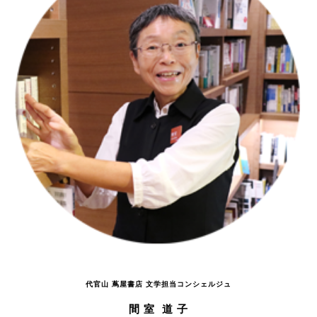
代官山 蔦屋書店 文学担当コンシェルジュ
間 室 道 子