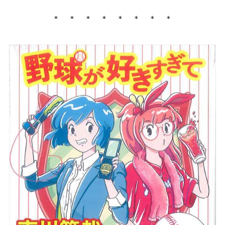
＊ ＊ ＊ ＊ ＊ ＊ ＊ ＊