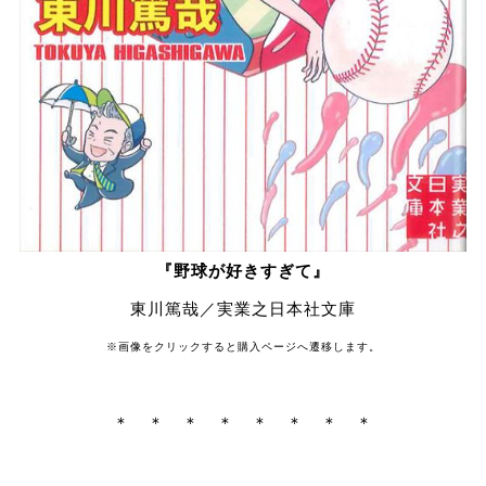
『野球が好きすぎて』
東川篤哉／実業之日本社文庫
※画像をクリックすると購入ページへ遷移します。
＊ ＊ ＊ ＊ ＊ ＊ ＊ ＊