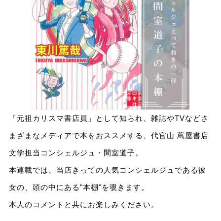
「元祖カリスマ書店員」として知られ、雑誌やTVなどさ
まざまなメディアで本をおススメする、代官山 蔦屋書店
文学担当コンシェルジュ・間室道子。
本連載では、当店きっての人気コンシェルジュである彼
女の、頭の中にある"本棚"を覗きます。
本人のコメントと共にお楽しみください。