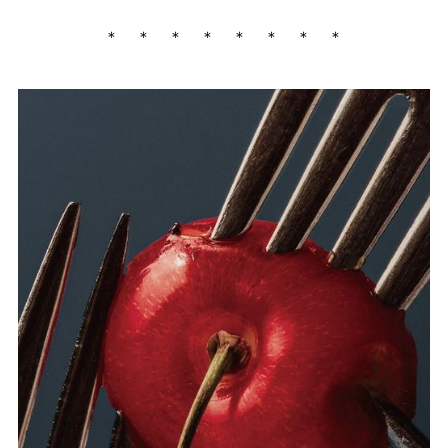
＊ ＊ ＊ ＊ ＊ ＊ ＊ ＊