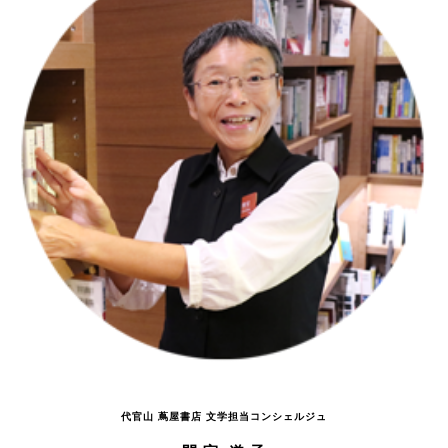
代官山 蔦屋書店 文学担当コンシェルジュ