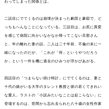
わってしまった関係とは。
二話目にでてくるのは崩壊が決まった劇団と豪邸で、ど
っちもへんなことになっている。三話目は、お尻に異変
を感じて病院に向かいなかなか帰ってこない旦那さん
と、年の離れた妻の話。二人は二十年前、不倫の末に一
緒になったのだが、「これが「痔」というやつだろう
か」という一件を機に過去のひみつが浮かびあがる。
四話目の「つまらない掛け時計」にでてくるのは、妻と
十代の娘がいる大学のタレント教授と彼の若くてきれい
な愛人。ラストの「小説みたいなことは起こらない」に
登場するのは、世間から忘れ去られた八十歳の女性作家