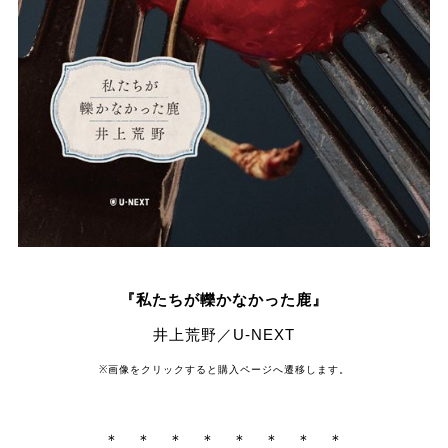
『私たちが轢かなかった鹿』
井上荒野／U-NEXT
※画像をクリックすると購入ページへ遷移します。
＊ ＊ ＊ ＊ ＊ ＊ ＊ ＊