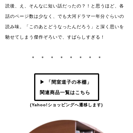
読後、え、そんなに短い話だったの？！と思うほど、各
話のページ数は少なく、でも大河ドラマ一年分ぐらいの
読み味。「このあとどうなったんだろう」と深く思いを
馳せてしまう傑作ぞろいで、すばらしすぎる！
＊ ＊ ＊ ＊ ＊ ＊ ＊ ＊
▶ 「間室道子の本棚」
関連商品一覧はこちら
(Yahoo!ショッピングへ遷移します)