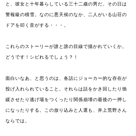
と、彼女と十年暮らしている三十二歳の男だ。その日は
警報級の積雪。なのに悪天候のなか、二人がいる山荘の
ドアを叩く音がする・・・。
これらのストーリーが誰と誰の目線で描かれていくか。
どうです！シビれるでしょう？！
面白いなあ、と思うのは、各話にジョーカー的な存在が
投げ入れられていること。それらは話をかき回したり弛
緩させたり逃げ場をつくったり関係崩壊の最後の一押し
になったりする。この放り込みと人選も、井上荒野さん
ならでは。