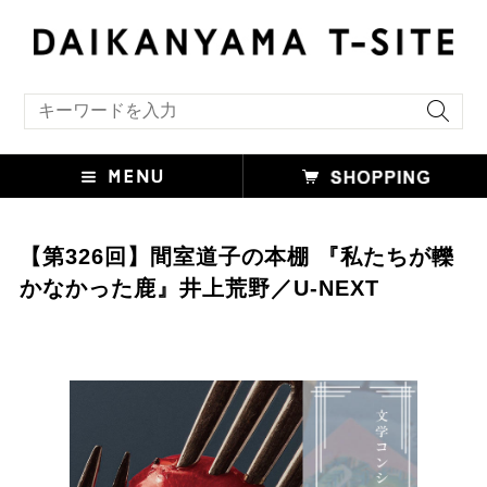
キーワード検索
【第326回】間室道子の本棚 『私たちが轢
かなかった鹿』井上荒野／U-NEXT