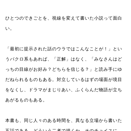
ひとつのできごとを、視線を変えて書いた小説って面白
い。
「最初に提示された話のウラではこんなことが！」とい
うバクロ系もあれば、「正解」はなく、「みなさんはど
っちの目線がお好み？どちらを信じる？」と読み手にゆ
だねられるものもある。対立しているはずの場面が境目
をなくし、ドラマがまじりあい、ふくらんだ物語が立ち
あがるものもある。
本書も、同じ人々のある時間を、異なる立場から書いた
五話である。どういう二者で描くか、そのチョイスに、