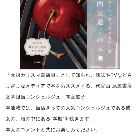
「元祖カリスマ書店員」として知られ、雑誌やTVなどさ
まざまなメディアで本をおススメする、代官山 蔦屋書店
文学担当コンシェルジュ・間室道子。
本連載では、当店きっての人気コンシェルジュである彼
女の、頭の中にある"本棚"を覗きます。
本人のコメントと共にお楽しみください。