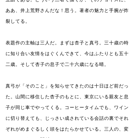
ああ、井上荒野さんだな！思う。著者の魅力と手腕が炸
裂してる。
表題作の主軸は三人だ。まずは杏子と真弓。三十歳の時
に知り合い友情をはぐくんできて、今はふたりとも五十
二歳。そして杏子の息子で二十六歳になる晴。
真弓が「そのこと」を知らせてきたのは十日ほど前だっ
た。山間に移住した杏子のもとに、東京にいる親友と息
子が同じ車でやってくる。コーヒータイムでも、ワイン
に切り替えても、じっさい成されている会話の裏でそれ
ぞれがめまぐるしく頭をはたらかせている。三人の、変