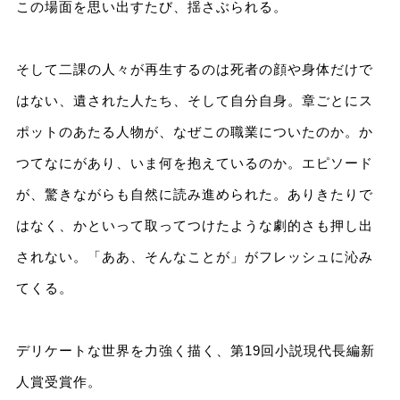
この場面を思い出すたび、揺さぶられる。
そして二課の人々が再生するのは死者の顔や身体だけで
はない、遺された人たち、そして自分自身。章ごとにス
ポットのあたる人物が、なぜこの職業についたのか。か
つてなにがあり、いま何を抱えているのか。エピソード
が、驚きながらも自然に読み進められた。ありきたりで
はなく、かといって取ってつけたような劇的さも押し出
されない。「ああ、そんなことが」がフレッシュに沁み
てくる。
デリケートな世界を力強く描く、第19回小説現代長編新
人賞受賞作。