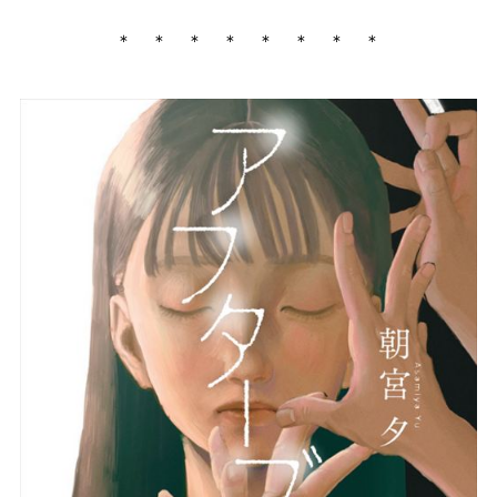
＊ ＊ ＊ ＊ ＊ ＊ ＊ ＊