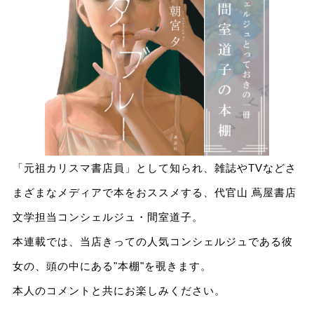
「元祖カリスマ書店員」として知られ、雑誌やTVなどさ
まざまなメディアで本をおススメする、代官山 蔦屋書店
文学担当コンシェルジュ・間室道子。
本連載では、当店きっての人気コンシェルジュである彼
女の、頭の中にある"本棚"を覗きます。
本人のコメントと共にお楽しみください。