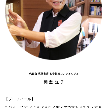
代官山 蔦屋書店 文学担当コンシェルジュ
間 室 道 子
【プロフィール】
ラジオ、TVなどさまざまなメディアで本をおススメする