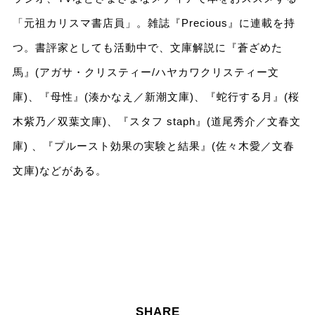
「元祖カリスマ書店員」。雑誌『Precious』に連載を持
つ。書評家としても活動中で、文庫解説に『蒼ざめた
馬』(アガサ・クリスティー/ハヤカワクリスティー文
庫)、『母性』(湊かなえ／新潮文庫)、『蛇行する月』(桜
木紫乃／双葉文庫)、『スタフ staph』(道尾秀介／文春文
庫) 、『プルースト効果の実験と結果』(佐々木愛／文春
文庫)などがある。
SHARE