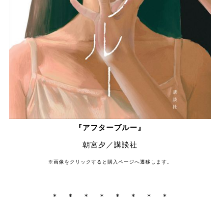
『アフターブルー』
朝宮夕／講談社
※画像をクリックすると購入ページへ遷移します。
＊ ＊ ＊ ＊ ＊ ＊ ＊ ＊