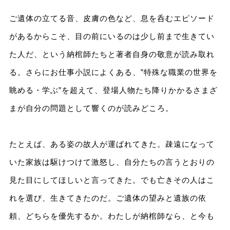
ご遺体の立てる音、皮膚の色など、息を呑むエピソード
があるからこそ、目の前にいるのは少し前まで生きてい
た人だ、という納棺師たちと著者自身の敬意が読み取れ
る。さらにお仕事小説によくある、”特殊な職業の世界を
眺める・学ぶ”を超えて、登場人物たち降りかかるさまざ
まが自分の問題として響くのが読みどころ。
たとえば、ある姿の故人が運ばれてきた。疎遠になって
いた家族は駆けつけて激怒し、自分たちの言うとおりの
見た目にしてほしいと言ってきた。でも亡きその人はこ
れを選び、生きてきたのだ。ご遺体の望みと遺族の依
頼、どちらを優先するか。わたしが納棺師なら、と今も