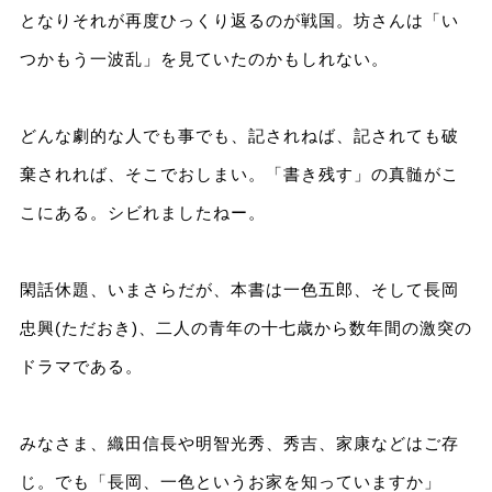
となりそれが再度ひっくり返るのが戦国。坊さんは「い
つかもう一波乱」を見ていたのかもしれない。
どんな劇的な人でも事でも、記されねば、記されても破
棄されれば、そこでおしまい。「書き残す」の真髄がこ
こにある。シビれましたねー。
閑話休題、いまさらだが、本書は一色五郎、そして長岡
忠興(ただおき)、二人の青年の十七歳から数年間の激突の
ドラマである。
みなさま、織田信長や明智光秀、秀吉、家康などはご存
じ。でも「長岡、一色というお家を知っていますか」