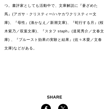
つ。書評家としても活動中で、文庫解説に『蒼ざめた
馬』(アガサ・クリスティー/ハヤカワクリスティー文
庫)、『母性』(湊かなえ／新潮文庫)、『蛇行する月』(桜
木紫乃／双葉文庫)、『スタフ staph』(道尾秀介／文春文
庫) 、『プルースト効果の実験と結果』(佐々木愛／文春
文庫)などがある。
SHARE