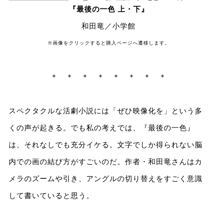
『最後の一色 上・下』
和田竜／小学館
※画像をクリックすると購入ページへ遷移します。
＊ ＊ ＊ ＊ ＊ ＊ ＊ ＊
スペクタクルな活劇小説には「ぜひ映像化を」という多
くの声が起きる。でも私の考えでは、『最後の一色』
は、それなしでも充分イケる。文字でしか得られない脳
内での画の結び方がすごいのだ。作者・和田竜さんはカ
メラのズームや引き、アングルの切り替えをすごく意識
して書いていると思う。