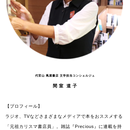
代官山 蔦屋書店 文学担当コンシェルジュ
間 室 道 子
【プロフィール】
ラジオ、TVなどさまざまなメディアで本をおススメする
「元祖カリスマ書店員」。雑誌『Precious』に連載を持