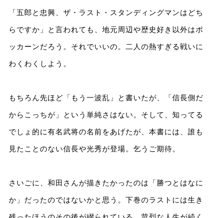
「五郎と忠興、ザ・ラスト・スタンディングマンはどち
らですか」と言われても、地元周辺や歴史好き以外はポ
ッカーンだろう。それでいいの。二人の熱すぎる戦いに
わくわくしよう。
もちろん先ほど「もう一波乱」と書いたが、「信長側だ
からこっちが」という単純さはない。そして、知ってる
でしょ的に有名武将の名前をあげたが、本書には、誰も
見たことのない信長や光秀が登場。乞うご期待。
さいごに、和田さんが描きたかったのは「勝つとはなに
か」だったのではないかと思う。下巻のラストには生き
残ったほうのその後が綴られている。苛烈な人生が続く