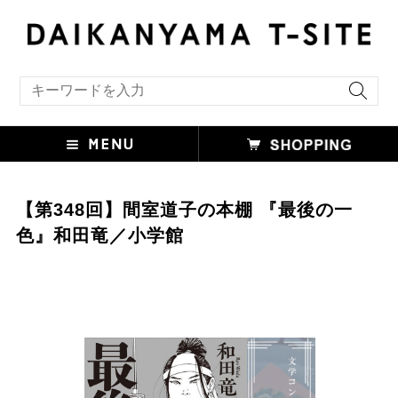
キーワード検索
【第348回】間室道子の本棚 『最後の一
色』和田竜／小学館