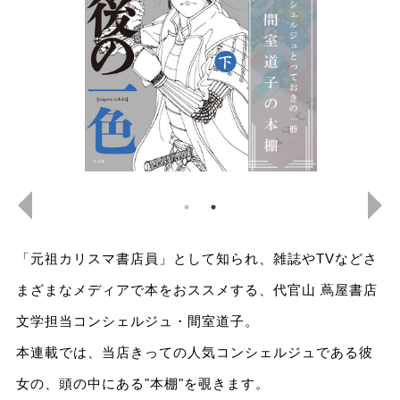
「元祖カリスマ書店員」として知られ、雑誌やTVなどさ
まざまなメディアで本をおススメする、代官山 蔦屋書店
文学担当コンシェルジュ・間室道子。
本連載では、当店きっての人気コンシェルジュである彼
女の、頭の中にある"本棚"を覗きます。