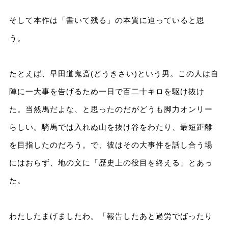
そして本作は「書いて残る」の本質に迫っていると思
う。
たとえば、早田道鬼斎(どうきさい)という男。この人は自
陣に一大事を告げるため一日で百二十キロを駆け抜け
た。当然馬だよな、と思ったのだがどうも脚力オンリー
らしい。騎馬では入れぬ山を抜け谷をわたり、最短距離
を目指したのだろう。で、彼はその大事件を話し合う場
にはおらず、地の文に「歴史上の役目を終える」とあっ
た。
わたしたまげましたわ。「報告したあと過労でばったり