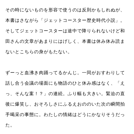
その時にないものを形容で使うのは反則かもしれぬが、
本書はさながら「ジェットコースター歴史時代小説」。
そしてジェットコースターは途中で降りられないけど和
田さんの文章があまりにはげしく、本書は休み休み読ま
ないとこちらの身がもたない。
ずーっと血沸き肉踊ってるかんじ。一同がおすわりして
話し合う会議の場面にも物語のひと休み感はなく、「え
っ、そんな案！？」の連続。ふり幅も大きい。緊迫の直
後に爆笑し、おそろしさにふるえおののいた次の瞬間拍
手喝采の事態に。わたしの情緒はどうにかなりそうだっ
た。