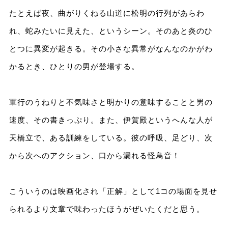
たとえば夜、曲がりくねる山道に松明の行列があらわ
れ、蛇みたいに見えた、というシーン。そのあと炎のひ
とつに異変が起きる。その小さな異常がなんなのかがわ
かるとき、ひとりの男が登場する。
軍行のうねりと不気味さと明かりの意味することと男の
速度、その書きっぷり。また、伊賀殿というへんな人が
天橋立で、ある訓練をしている。彼の呼吸、足どり、次
から次へのアクション、口から漏れる怪鳥音！
こういうのは映画化され「正解」として1コの場面を見せ
られるより文章で味わったほうがぜいたくだと思う。