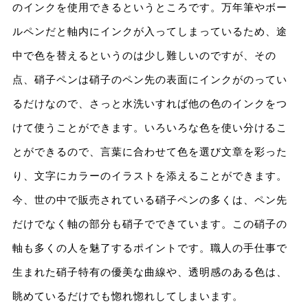
のインクを使用できるというところです。万年筆やボー
ルペンだと軸内にインクが入ってしまっているため、途
中で色を替えるというのは少し難しいのですが、その
点、硝子ペンは硝子のペン先の表面にインクがのってい
るだけなので、さっと水洗いすれば他の色のインクをつ
けて使うことができます。いろいろな色を使い分けるこ
とができるので、言葉に合わせて色を選び文章を彩った
り、文字にカラーのイラストを添えることができます。
今、世の中で販売されている硝子ペンの多くは、ペン先
だけでなく軸の部分も硝子でできています。この硝子の
軸も多くの人を魅了するポイントです。職人の手仕事で
生まれた硝子特有の優美な曲線や、透明感のある色は、
眺めているだけでも惚れ惚れしてしまいます。