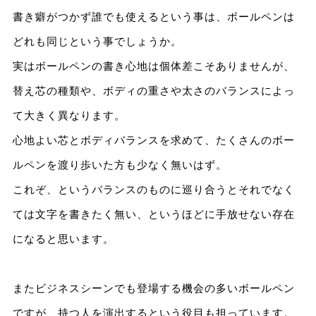
書き癖がつかず誰でも使えるという事は、ボールペンは
どれも同じという事でしょうか。
実はボールペンの書き心地は個体差こそありませんが、
替え芯の種類や、ボディの重さや太さのバランスによっ
て大きく異なります。
心地よい芯とボディバランスを求めて、たくさんのボー
ルペンを渡り歩いた方も少なく無いはず。
これぞ、というバランスのものに巡り合うとそれでなく
ては文字を書きたく無い、というほどに手放せない存在
になると思います。
またビジネスシーンでも登場する機会の多いボールペン
ですが、持つ人を演出するという役目も担っています。