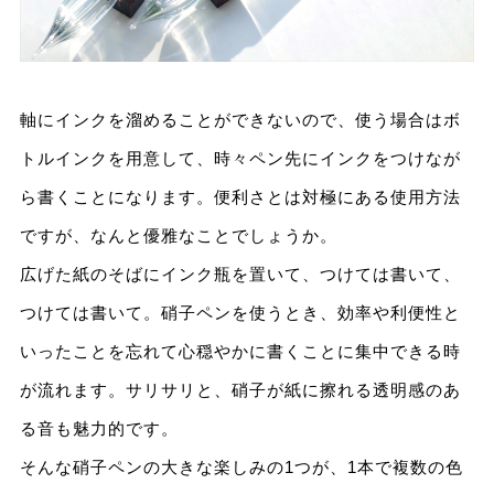
軸にインクを溜めることができないので、使う場合はボ
トルインクを用意して、時々ペン先にインクをつけなが
ら書くことになります。便利さとは対極にある使用方法
ですが、なんと優雅なことでしょうか。
広げた紙のそばにインク瓶を置いて、つけては書いて、
つけては書いて。硝子ペンを使うとき、効率や利便性と
いったことを忘れて心穏やかに書くことに集中できる時
が流れます。サリサリと、硝子が紙に擦れる透明感のあ
る音も魅力的です。
そんな硝子ペンの大きな楽しみの1つが、1本で複数の色