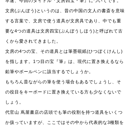
早速、今回のタイトル『文房四宝・筆』についてです。
文房(ぶんぼう)というのは、昔の中国の文人の書斎を意味
する言葉で、文房で使う道具が文房具であり、中でも重
要な4つの道具は文房四宝(ぶんぼうしほう)と呼ばれて古
くから愛されてきました。
文房の4つの宝、その道具とは筆墨硯紙(ひつぼくけんし)
を指します。1つ目の宝『筆』は、現代に置き換えるなら
鉛筆やボールペンに該当するでしょうか。
もちろん昔ながらの筆を使う場合もあるでしょうし、そ
の役目をキーボードに置き換えている方も少なくないで
しょう。
代官山 蔦屋書店の店頭でも筆の役割を持つ道具をいくつ
か扱っていますが、ここではその中から代表的な3種類を