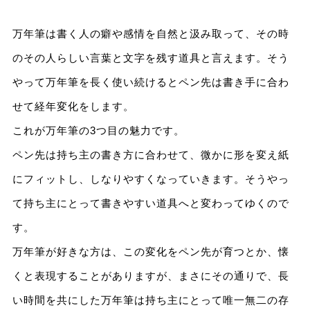
万年筆は書く人の癖や感情を自然と汲み取って、その時
のその人らしい言葉と文字を残す道具と言えます。そう
やって万年筆を長く使い続けるとペン先は書き手に合わ
せて経年変化をします。
これが万年筆の3つ目の魅力です。
ペン先は持ち主の書き方に合わせて、微かに形を変え紙
にフィットし、しなりやすくなっていきます。そうやっ
て持ち主にとって書きやすい道具へと変わってゆくので
す。
万年筆が好きな方は、この変化をペン先が育つとか、懐
くと表現することがありますが、まさにその通りで、長
い時間を共にした万年筆は持ち主にとって唯一無二の存