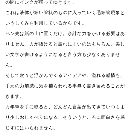
の間にインクが移ってゆきます。
これは液体が細い管状のものに入っていく毛細管現象と
いうしくみを利用しているからです。
ペン先は紙の上に置くだけ。余計な力をかける必要はあ
りません。力が抜けると疲れにくいのはもちろん、美し
い文字が書けるようになると言う方も少なくありませ
ん。
そして次々と浮かんでくるアイデアや、溢れる感情も、
手元の力加減に気を捕らわれる事無く書き留めることが
きます。
万年筆を手に取ると、どんどん言葉が出てきていつもよ
り少しおしゃべりになる、そういうところに面白さを感
じずにはいられません。