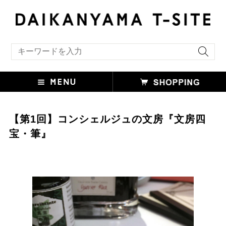
キーワード検索
【第1回】コンシェルジュの文房『文房四
宝・筆』