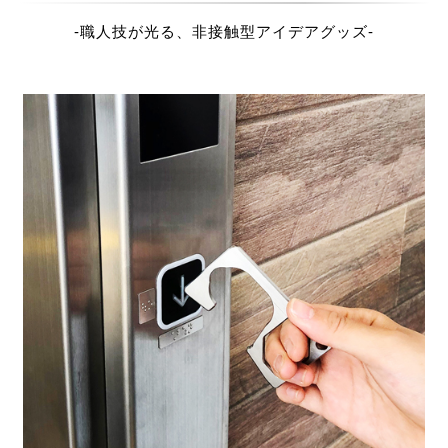
-職人技が光る、非接触型アイデアグッズ-