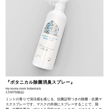
『
ボタニカル除菌消臭スプレー
』
my sunny room botanicals
2,530円(税込)
ミントの香りで清涼感を感じる、抗菌証明つきの除菌・抗菌マ
スクスプレーです。マスクの外側にスプレーすることで、除