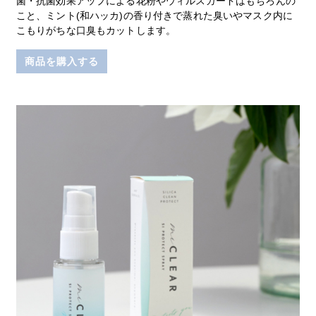
菌・抗菌効果アップによる花粉やウィルスガードはもちろんの
こと、ミント(和ハッカ)の香り付きで蒸れた臭いやマスク内に
こもりがちな口臭もカットします。
商品を購入する