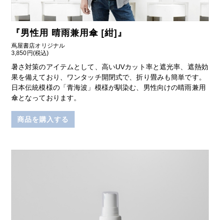
『
男性用 晴雨兼用傘 [紺]
』
蔦屋書店オリジナル
3,850円(税込)
暑さ対策のアイテムとして、高いUVカット率と遮光率、遮熱効
果を備えており、ワンタッチ開閉式で、折り畳みも簡単です。
日本伝統模様の「青海波」模様が馴染む、男性向けの晴雨兼用
傘となっております。
商品を購入する