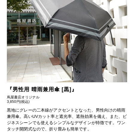
『
男性用 晴雨兼用傘 [黒]
』
蔦屋書店オリジナル
3,850円(税込)
黒地にグレーの二本線がアクセントとなった、男性向けの晴雨
兼用傘。高いUVカット率と遮光率、遮熱効果を備え、また、ビ
ジネスシーンでも使えるシンプルなデザインが特徴です。ワン
タッチ開閉式なので、折り畳みも簡単です。