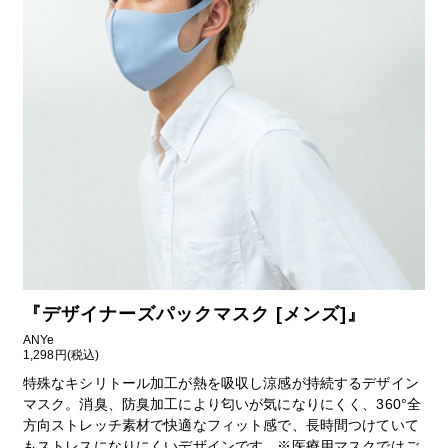
『
デザイナーズパックマスク [メンズ]
』
ANYe
1,298円(税込)
特殊なキシリトール加工が熱を吸収し涼感が持続するデザイン
マスク。消臭、防臭加工により匂いが気になりにくく、360°全
方向ストレッチ素材で快適なフィット感で、長時間つけていて
もストレスになりにくいデザインです。※医療用マスクではご