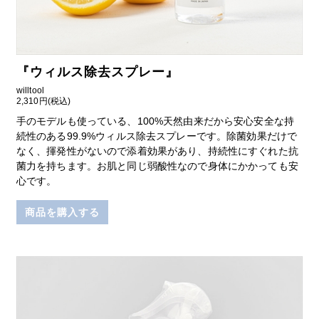
『
ウィルス除去スプレー
』
willtool
2,310円(税込)
手のモデルも使っている、100%天然由来だから安心安全な持
続性のある99.9%ウィルス除去スプレーです。除菌効果だけで
なく、揮発性がないので添着効果があり、持続性にすぐれた抗
菌力を持ちます。お肌と同じ弱酸性なので身体にかかっても安
心です。
商品を購入する