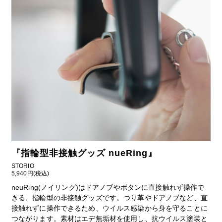
『
指輪型非接触グッズ nueRing
』
STORIO
5,940円(税込)
neuRing(ノイリング)はドアノブやボタンに直接触れず操作で
きる、指輪型の非接触グッズです。つり革やドアノブなど、直
接触れずに操作できるため、ウイルス感染から身を守ることに
つながります。素材はエデ無垢材を使用し、抗ウイルス塗装と