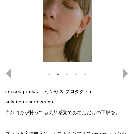
senses product（センセス プロダクト）
only i can surpass me.
自分自身が持ってる美的感覚であなただけの正解を。
ブランド名の由来は、とてもシンプルでsenses（センセ