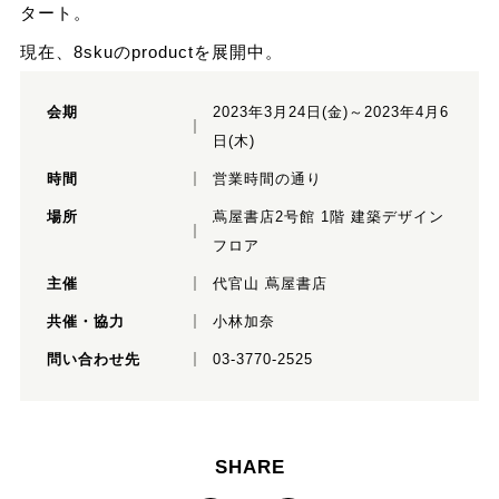
タート。
現在、8skuのproductを展開中。
会期
2023年3月24日(金)～2023年4月6
日(木)
時間
営業時間の通り
場所
蔦屋書店2号館 1階 建築デザイン
フロア
主催
代官山 蔦屋書店
共催・協力
小林加奈
問い合わせ先
03-3770-2525
SHARE