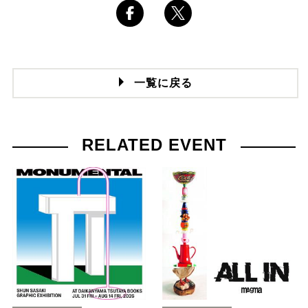
一覧に戻る
RELATED EVENT