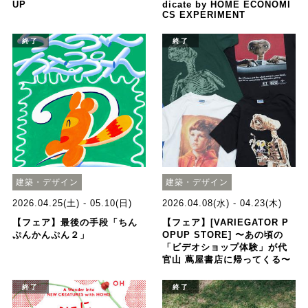
UP
dicate by HOME ECONOMI
CS EXPERIMENT
終了
終了
建築・デザイン
建築・デザイン
2026.04.25(土) - 05.10(日)
2026.04.08(水) - 04.23(木)
【フェア】最後の手段「ちん
【フェア】[VARIEGATOR P
ぷんかんぷん２」
OPUP STORE] 〜あの頃の
「ビデオショップ体験」が代
官山 蔦屋書店に帰ってくる〜
終了
終了