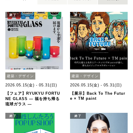
終了
終了
建築・デザイン
建築・デザイン
2026.05.15(金) - 05.31(日)
2026.05.15(金) - 05.31(日)
【フェア】RYUKYU FORTU
【展示】Back To The Futur
e × TM paint
NE GLASS ― 福を持ち帰る
琉球ガラス ―
終了
終了