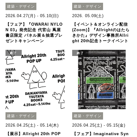
建築・デザイン
建築・デザイン
2026.04.27(月) - 05.10(日)
2026. 05.09(土)
【フェア】『OWARAI NYLO
【イベント＆オンライン配信
N 03』発売記念 代官山 蔦屋
(Zoom)】『Allrightのはたら
書店限定 パネル展＆抽選プレ
きかた』デザイン事務所Allri
ゼントキャンペーン
ght 20th記念トークイベント
終了
終了
建築・デザイン
建築・デザイン
2026.04.25(土) - 05.14(木)
2026.04.25(土) - 05.15(金)
【展示】Allright 20th POP
【フェア】Imaginative Syn