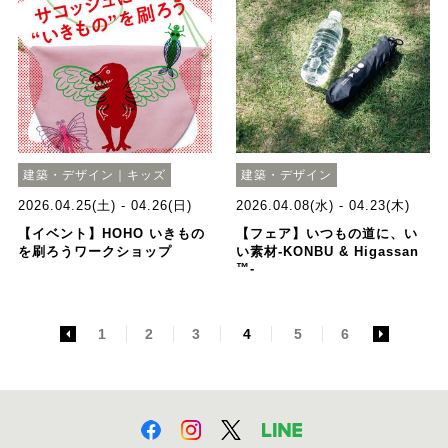
建築・デザイン｜キッズ
建築・デザイン
2026.04.25(土) - 04.26(日)
2026.04.08(水) - 04.23(木)
【イベント】HOHO いきもの
【フェア】いつもの道に、い
を刷ろうワークショップ
い素材-KONBU & Higassan
™-
<
1
2
3
4
5
6
>