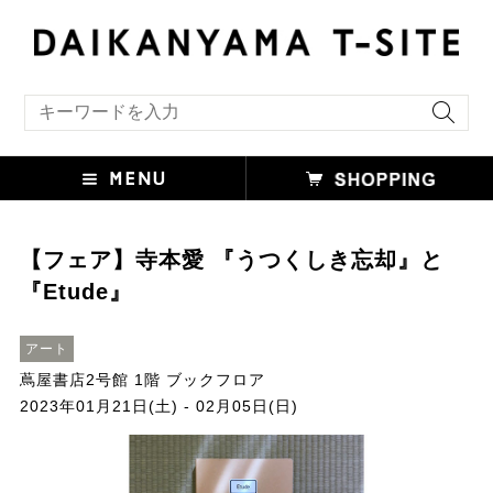
キーワード検索
【フェア】寺本愛 『うつくしき忘却』と
『Etude』
アート
蔦屋書店2号館 1階 ブックフロア
2023年01月21日(土) - 02月05日(日)