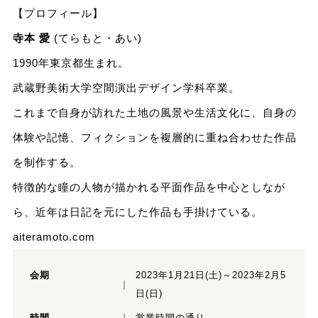
【プロフィール】
寺本 愛
(てらもと・あい)
1990年東京都生まれ。
武蔵野美術大学空間演出デザイン学科卒業。
これまで自身が訪れた土地の風景や生活文化に、自身の
体験や記憶、フィクションを複層的に重ね合わせた作品
を制作する。
特徴的な瞳の人物が描かれる平面作品を中心としなが
ら、近年は日記を元にした作品も手掛けている。
aiteramoto.com
会期
2023年1月21日(土)～2023年2月5
日(日)
時間
営業時間の通り