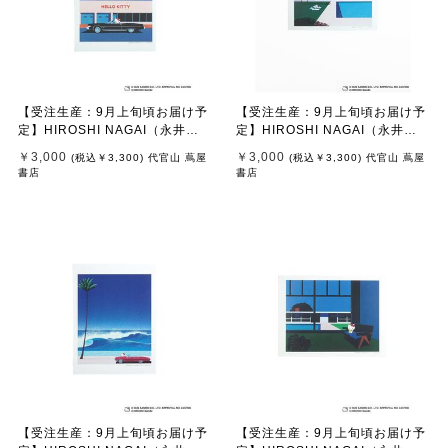
【受注生産：9月上旬頃お届け予
【受注生産：9月上旬頃お届け予
定】HIROSHI NAGAI（永井
定】HIROSHI NAGAI（永井
博） × HELLO KITTY （ハロー
博） × HELLO KITTY （ハロー
￥3,000
￥3,000
(税込
￥3,300
)
代官山 蔦屋
(税込
￥3,300
)
代官山 蔦屋
キティ） ポスター / KTHN-PT U
キティ） ポスター / KTHN-PT U
書店
書店
ntitled 1
ntitled 3
【受注生産：9月上旬頃お届け予
【受注生産：9月上旬頃お届け予