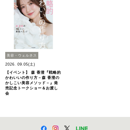
美容・ウェルネス
2026. 09.05(土)
【イベント】 森 香澄『戦略的
かわいいの作り方－森 香澄の
かしこい美容メソッド－』発
売記念トークショー＆お渡し
会