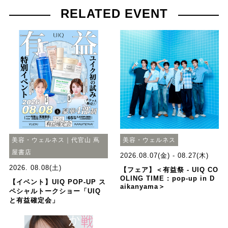
RELATED EVENT
美容・ウェルネス｜代官山 蔦
美容・ウェルネス
屋書店
2026.08.07(金) - 08.27(木)
2026. 08.08(土)
【フェア】＜有益祭 - UIQ CO
OLING TIME : pop-up in D
【イベント】UIQ POP-UP ス
aikanyama＞
ペシャルトークショー「UIQ
と有益確定会」