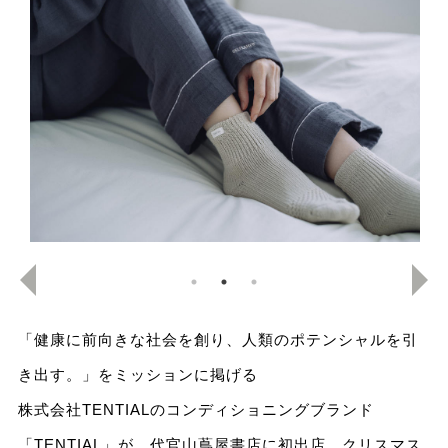
「健康に前向きな社会を創り、人類のポテンシャルを引
き出す。」をミッションに掲げる
株式会社TENTIALのコンディショニングブランド
「TENTIAL」が、代官山蔦屋書店に初出店。クリスマス