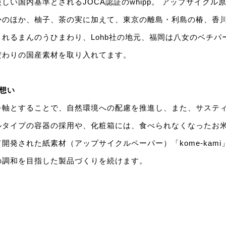
しい国内基準とされるJOCA認証のwhipp。 アップサイクル
かのほか、柚子、茶の実に加えて、東京の離島・利島の椿、香
れるまんのうひまわり、Lohb社の地元、福岡は八女のベチパ
だわりの国産素材を取り入れてます。
想い
を軸とすることで、自然環境への配慮を推進し、また、サステ
ルタイプの容器の採用や、化粧箱には、食べられなくなったお
開発された紙素材（アップサイクルペーパー）「kome-kam
の調和を目指した製品づくりを続けます。