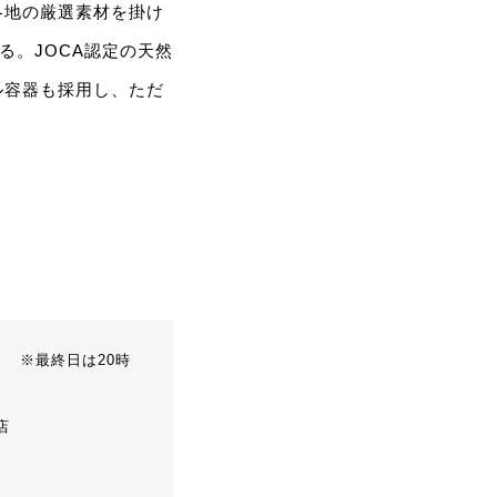
各地の厳選素材を掛け
る。JOCA認定の天然
ル容器も採用し、ただ
 ※最終日は20時
店