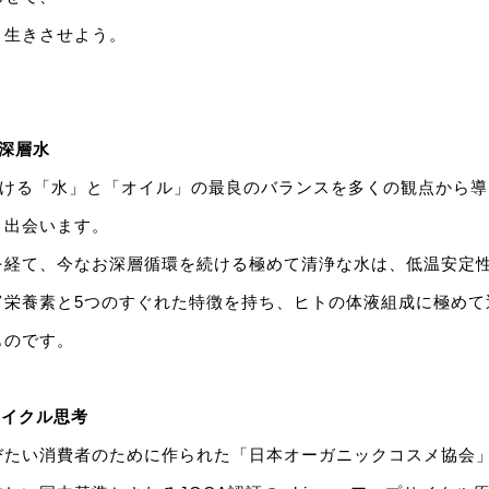
き生きさせよう。
】
深層水
における「水」と「オイル」の最良のバランスを多くの観点から
と出会います。
を経て、今なお深層循環を続ける極めて清浄な水は、低温安定
富栄養素と5つのすぐれた特徴を持ち、ヒトの体液組成に極めて
ものです。
サイクル思考
びたい消費者のために作られた「日本オーガニックコスメ協会