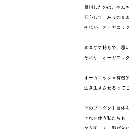
目指したのは、やん
安心して、ありのま
それが、オーガニッ
素直な気持ちで、思
それが、オーガニッ
オーガニック＝有機
生き生きさせるって
そのプロダクト自体
それを使う私たちも
かき回して、混ぜ合