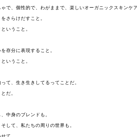
ちゃで、個性的で、わがままで、楽しいオーガニックスキンケ
まをさらけだすこと。
クということ。
いを存分に表現すること。
クということ。
的って、生き生きしてるってことだ。
ことだ。
も、中身のブレンドも。
。そして、私たちの周りの世界も。
わせて、