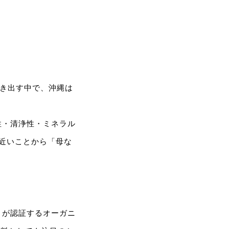
導き出す中で、沖縄は
性・清浄性・ミネラル
近いことから「母な
」が認証するオーガニ