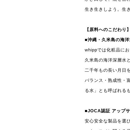
生き生きしよう。生
【原料へのこだわり
■沖縄・久米島の海洋
whippでは化粧品
久米島の海洋深層水
二千年もの長い月日
バランス・熟成性・
る水」とも呼ばれる
■JOCA認証 アップ
安心安全な製品を選