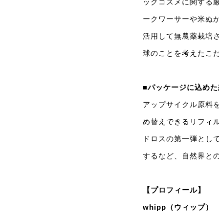
ックコスメに関する厳
ークワーサーや米ぬ
活用して無農薬栽培さ
球のことを考えたこ
■パッケージに込めた
アップサイクル原料
め替えできるリフィ
ドロスの第一弾として
するなど、自然界と
【プロフィール】
whipp（ウィップ）