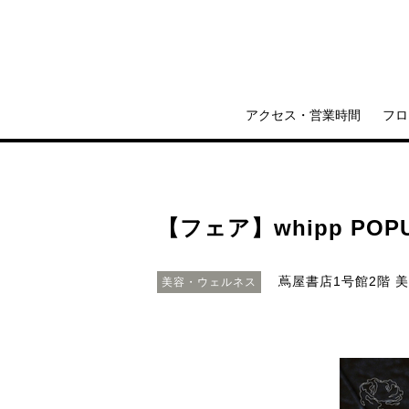
アクセス・営業時間
フロ
【フェア】whipp POPUP
蔦屋書店1号館2階 
美容・ウェルネス