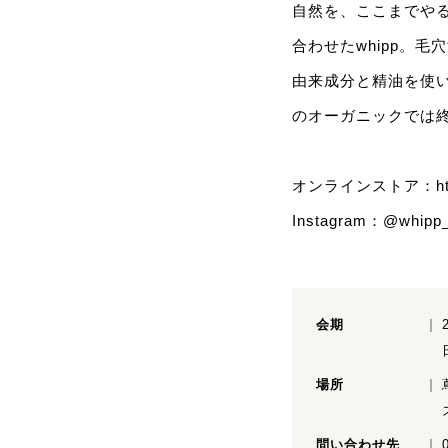
自然を、ここまでや
合わせたwhipp。
由来成分と精油を使
のオーガニックでは
オンラインストア：
h
Instagram：@whipp_
会期
場所
問い合わせ先