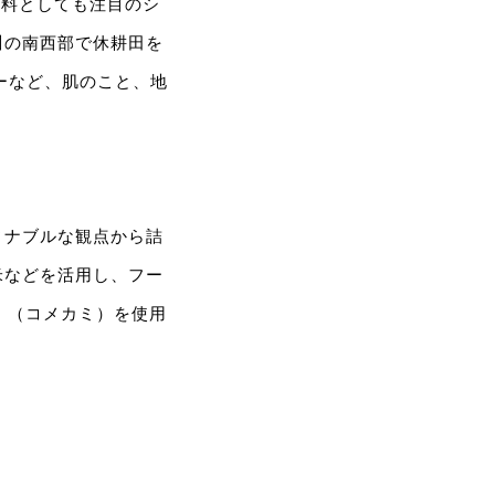
原料としても注目のシ
川の南西部で休耕田を
ーなど、肌のこと、地
ィナブルな観点から詰
米などを活用し、フー
i」（コメカミ）を使用