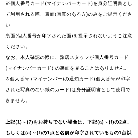
※個人番号カード(マイナンバーカード)を身分証明書とし
て利用される際、表面(写真のある方)のみをご提示くださ
い。
裏面(個人番号が印字された面)を提示されないようご注意
ください。
なお、本人確認の際に、弊店スタッフが個人番号カード
(マイナンバーカード) の裏面を見ることはありません。
※個人番号 (マイナンバー)の通知カード(個人番号が印字
された写真のない紙のカード)は身分証明書として使用で
きません。
上記(1)～(7)をお持ちでない場合は、下記(a)～(f)の2点、
もしくは(a)～(f)の1点と名前が印字されているもの1点以