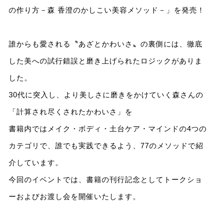
の作り方－森 香澄のかしこい美容メソッド－」を発売！
誰からも愛される〝あざとかわいさ〟の裏側には、徹底
した美への試行錯誤と磨き上げられたロジックがありま
した。
30代に突入し、より美しさに磨きをかけていく森さんの
「計算され尽くされたかわいさ」を
書籍内ではメイク・ボディ・土台ケア・マインドの4つの
カテゴリで、誰でも実践できるよう、77のメソッドで紹
介しています。
今回のイベントでは、書籍の刊行記念としてトークショ
ーおよびお渡し会を開催いたします。