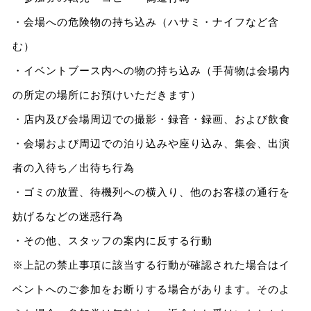
・会場への危険物の持ち込み（ハサミ・ナイフなど含
む）
・イベントブース内への物の持ち込み（手荷物は会場内
の所定の場所にお預けいただきます）
・店内及び会場周辺での撮影・録音・録画、および飲食
・会場および周辺での泊り込みや座り込み、集会、出演
者の入待ち／出待ち行為
・ゴミの放置、待機列への横入り、他のお客様の通行を
妨げるなどの迷惑行為
・その他、スタッフの案内に反する行動
※上記の禁止事項に該当する行動が確認された場合はイ
ベントへのご参加をお断りする場合があります。そのよ