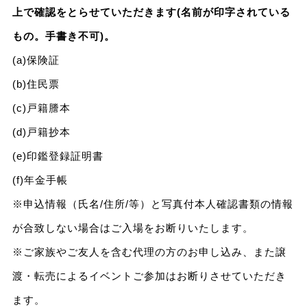
上で確認をとらせていただきます(名前が印字されている
もの。手書き不可)。
(a)保険証
(b)住民票
(c)戸籍謄本
(d)戸籍抄本
(e)印鑑登録証明書
(f)年金手帳
※申込情報（氏名/住所/等）と写真付本人確認書類の情報
が合致しない場合はご入場をお断りいたします。
※ご家族やご友人を含む代理の方のお申し込み、また譲
渡・転売によるイベントご参加はお断りさせていただき
ます。