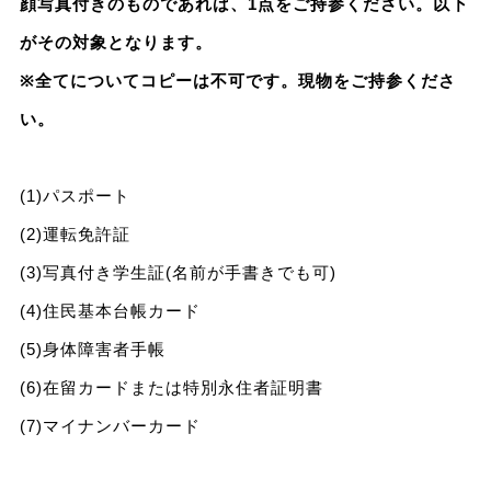
顔写真付きのものであれば、1点をご持参ください。以下
がその対象となります。
※全てについてコピーは不可です。現物をご持参くださ
い。
(1)パスポート
(2)運転免許証
(3)写真付き学生証(名前が手書きでも可)
(4)住民基本台帳カード
(5)身体障害者手帳
(6)在留カードまたは特別永住者証明書
(7)マイナンバーカード