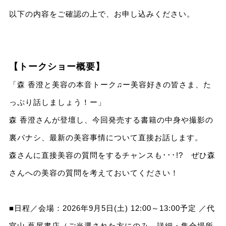
以下の内容をご確認の上で、お申し込みください。
【トークショー概要】
「森 香澄と美容の本音トーク♫ー美容好きの皆さま、た
っぷり話しましょう！ー」
森 香澄さんが登壇し、今回発売する書籍の中身や撮影の
裏バナシ、最新の美容事情について直接お話します。
森さんに直接美容の質問をするチャンスも･･･!? ぜひ森
さんへの美容の質問を考えておいてください！
■日程／会場：2026年9月5日(土) 12:00～13:00予定 ／代
官山 蔦屋書店（ご当選された方にのみ、詳細・集合場所