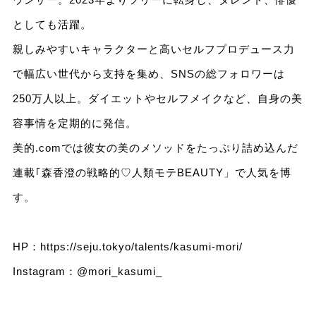
としても活躍。
親しみやすいキャラクターと高いセルフプロデュース力
で幅広い世代から支持を集め、SNSの総フォロワーは
250万人以上。ダイエットやセルフメイクなど、自身の美
容事情を定期的に発信。
美的.comでは彼女の美のメソッドをたっぷり詰め込んだ
連載｢森香澄の戦略的♡人類モテBEAUTY」で人気を博
す。
HP：
https://seju.tokyo/talents/kasumi-mori/
Instagram：
@mori_kasumi_