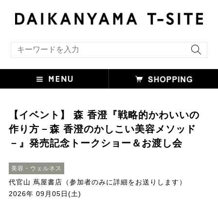
キーワード検索
【イベント】 森 香澄『戦略的かわいいの
作り方－森 香澄のかしこい美容メソッド
－』発売記念トークショー＆お渡し会
美容・ウェルネス
代官山 蔦屋書店（参加者のみに詳細をお送りします）
2026年 09月05日(土)