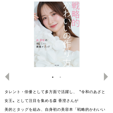
タレント・俳優として多方面で活躍し、〝令和のあざと
女王〟として注目を集める森 香澄さんが
美的とタッグを組み、自身初の美容本「戦略的かわいい