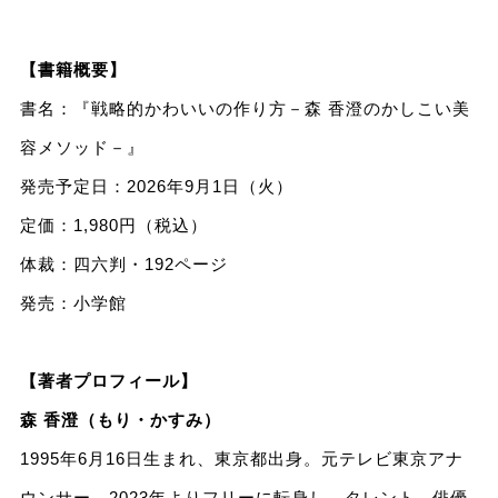
【書籍概要】
書名：『戦略的かわいいの作り方－森 香澄のかしこい美
容メソッド－』
発売予定日：2026年9月1日（火）
定価：1,980円（税込）
体裁：四六判・192ページ
発売：小学館
【著者プロフィール】
森 香澄（もり・かすみ）
1995年6月16日生まれ、東京都出身。元テレビ東京アナ
ウンサー。2023年よりフリーに転身し、タレント、俳優