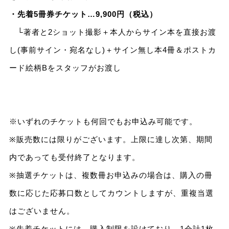
・先着5冊券チケット…9,900円（税込）
└著者と2ショット撮影＋本人からサイン本を直接お渡
し(事前サイン・宛名なし)＋サイン無し本4冊＆ポストカ
ード絵柄Bをスタッフがお渡し
※いずれのチケットも何回でもお申込み可能です。
※販売数には限りがございます。上限に達し次第、期間
内であっても受付終了となります。
※抽選チケットは、複数冊お申込みの場合は、購入の冊
数に応じた応募口数としてカウントしますが、重複当選
はございません。
※先着チケットには、購入制限を設けており、1会計1枚