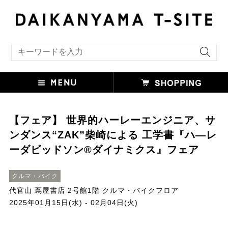
キーワード検索
【フェア】 世界的ハーレーエンジニア、サ
ンダンス“ZAK”柴崎による 工学書『ハ―レ
ーダビッドソン®ダイナミクス』フェア
クルマ・バイク
代官山 蔦屋書店 2号館1階 クルマ・バイクフロア
2025年01月15日(水) - 02月04日(火)