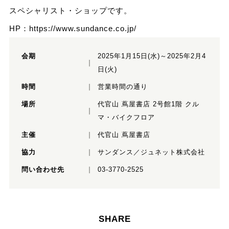
スペシャリスト・ショップです。
HP：https://www.sundance.co.jp/
会期
2025年1月15日(水)～2025年2月4
日(火)
時間
営業時間の通り
場所
代官山 蔦屋書店 2号館1階 クル
マ・バイクフロア
主催
代官山 蔦屋書店
協力
サンダンス／ジュネット株式会社
問い合わせ先
03-3770-2525
SHARE