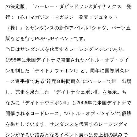
の決定版、『ハーレー・ダビッドソン®ダイナミクス 発
行：（株）マガジン・マガジン 発売：ジュネット
（株）』とサンダンスの新作アパレルTシャツ、パーツ直
販などを行うPOP-UPイベントです。
当日はサンダンスを代表するレーシングマシンであり、
1998年に米国デイトナで開催されたバトル・オブ・ツイ
ンを制した『デイトナウェポンⅠ』と、同年に国際耐久レ
ース選手権である“鈴鹿８時間耐久”にハーレーで唯一出場
し、完走を果たした 『デイトナウェポンⅡ』を展示。ち
なみに『デイトナウェポンⅡ』も2006年に米国デイトナで
開催されるロードレース、“バトル・オブ・ツイン”で優勝
を果たしています。サンダンスを代表するレーシングマ
シンがそろい踏みとなるイベント展示は史上初の試みで