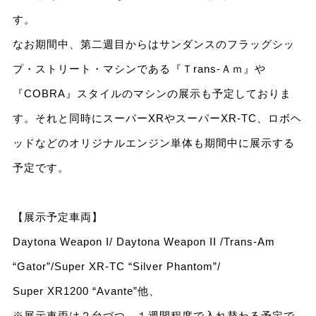
す。
なお期間中、第二週目からはサンダンスのフラッグシッ
プ・ストリート・マシンである『Ｔrans-Ａｍ』や
『COBRA』スタイルのマシンの展示も予定しておりま
す。それと同時にスーパーXRやスーパーXR-TC、ロボヘ
ッドなどのオリジナルエンジン単体も期間中に展示する
予定です。
【展示予定車両】
Daytona Weapon I/ Daytona Weapon II /Trans-Am
“Gator”/Super XR-TC “Silver Phantom”/
Super XR1200 “Avante”他、
※展示車両は２台づつ、１週間程度で入れ替わる予定で