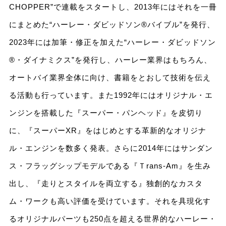
CHOPPER”で連載をスタートし、2013年にはそれを一冊
にまとめた“ハーレー・ダビッドソン®バイブル”を発行、
2023年には加筆・修正を加えた“ハーレー・ダビッドソン
®・ダイナミクス”を発行し、ハーレー業界はもちろん、
オートバイ業界全体に向け、書籍をとおして技術を伝え
る活動も行っています。また1992年にはオリジナル・エ
ンジンを搭載した『スーパー・パンヘッド』を皮切り
に、『スーパーXR』をはじめとする革新的なオリジナ
ル・エンジンを数多く発表。さらに2014年にはサンダン
ス・フラッグシップモデルである『Ｔrans-Am』を生み
出し、『走りとスタイルを両立する』独創的なカスタ
ム・ワークも高い評価を受けています。それを具現化す
るオリジナルパーツも250点を超える世界的なハーレー・