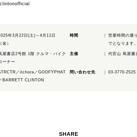
lintonofficial
2025年3月22日(土)～4月11日
時間
営業時間の通り
（金）
でとなります
蔦屋書店2号館 1階 クルマ・バイク
主催
代官山 蔦屋書
コーナー
ATRCTR／itchora／GOOFYPHAT
問い合わせ先
03-3770-2525
／BARRETT CLINTON
SHARE