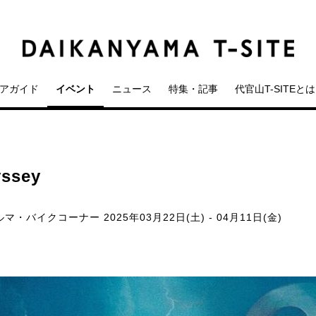
アガイド
イベント
ニュース
特集・記事
代官山T-SITEとは
ssey
クルマ・バイクコーナー
2025年03月22日(土) - 04月11日(金)