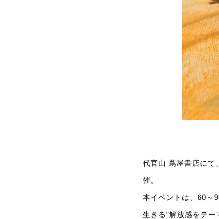
代官山 蔦屋書店にて、
催。
本イベントは、60～
生きる”解放感をテー