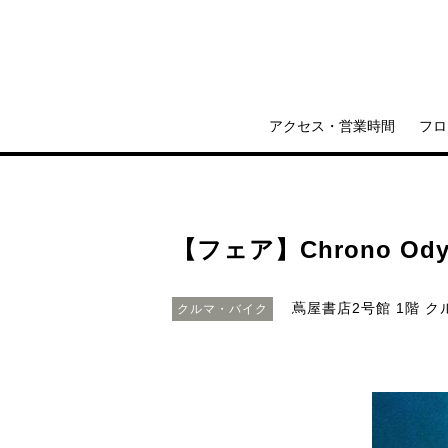
アクセス・営業時間
フロ
【フェア】Chrono Ody
蔦屋書店2号館 1階 
クルマ・バイク