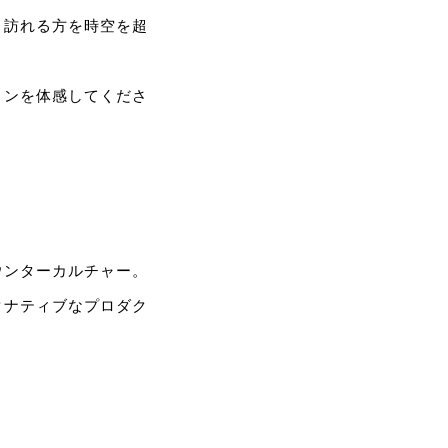
、訪れる方を時空を超
ョンを体感してくださ
ウンターカルチャー。
タナティブなプロダク