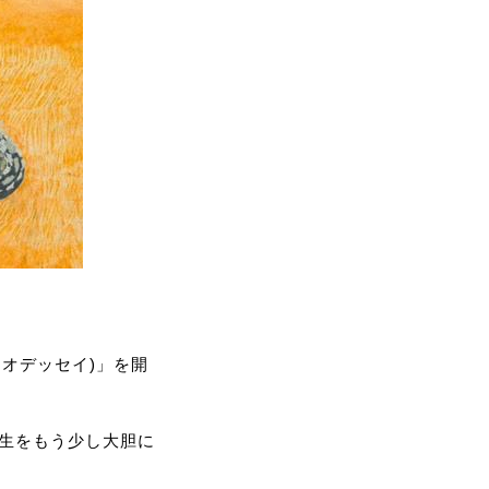
ノ・オデッセイ)」を開
人生をもう少し大胆に