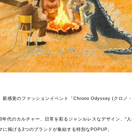
新感覚のファッションイベント「Chrono Odyssey (クロ
90年代のカルチャー、日常を彩るジャンルレスなデザイン、“
マに掲げる3つのブランドが集結する特別なPOPUP。