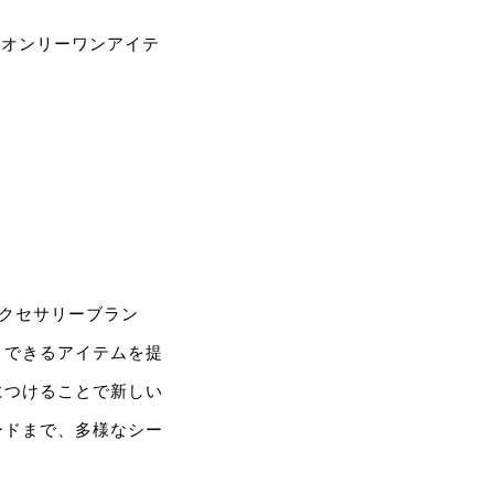
aのオンリーワンアイテ
アクセサリーブラン
トできるアイテムを提
につけることで新しい
ードまで、多様なシー