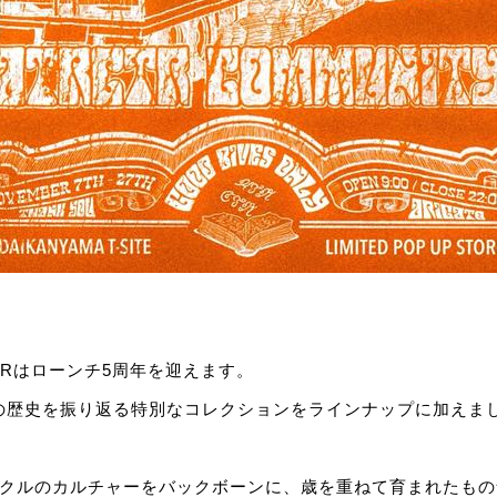
RCTRはローンチ5周年を迎えます。
Rの歴史を振り返る特別なコレクションをラインナップに加えま
イクルのカルチャーをバックボーンに、歳を重ねて育まれたもの