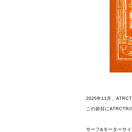
2025年11月、AT
この節目にATRCT
サーフ&モーターサ