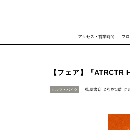
アクセス・営業時間
フロ
【フェア】『ATRCTR HA
蔦屋書店 2号館1階 
クルマ・バイク