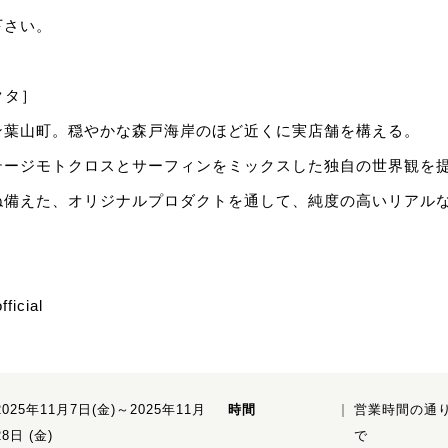
下さい。
ラクタ］
ン葉山町。穏やかな森戸海岸のほど近くに実店舗を構える。
テージモトクロスとサーフィンをミックスした独自の世界観を
ね備えた、オリジナルプロダクトを通して、純度の高いリアル
fficial
2025年11月7日(金)～2025年11月
時間
営業時間の通り
28日 (金)
で