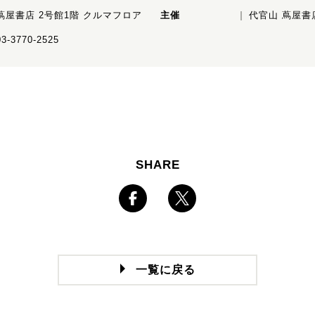
蔦屋書店 2号館1階 クルマフロア
主催
代官山 蔦屋書
03-3770-2525
SHARE
一覧に戻る