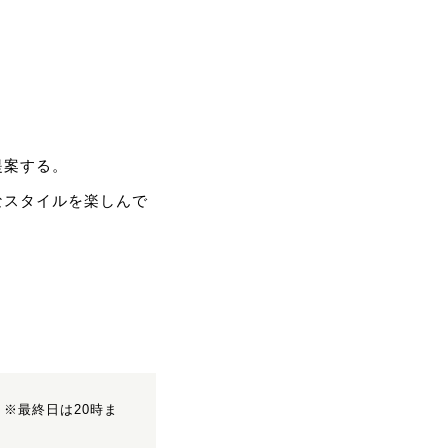
提案する。
なスタイルを楽しんで
※最終日は20時ま