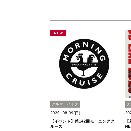
NEW
クルマ・バイク
ク
2026. 08.09(日)
20
【イベント】第142回モーニングク
【
ルーズ
N