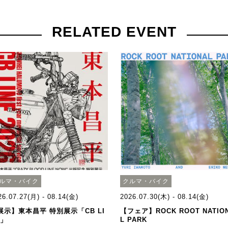
RELATED EVENT
ルマ・バイク
クルマ・バイク
26.07.27(月) - 08.14(金)
2026.07.30(木) - 08.14(金)
展示】東本昌平 特別展示「CB LI
【フェア】ROCK ROOT NATIO
L PARK
E」