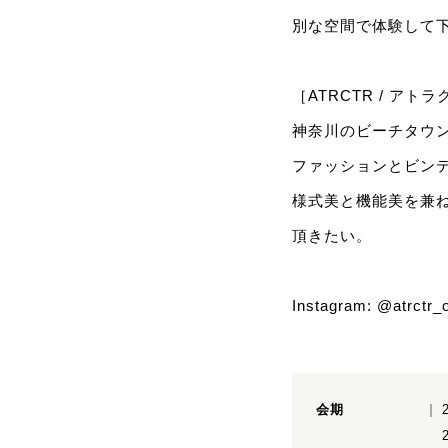
別な空間で体験して
［ATRCTR / アト
神奈川のビーチタウ
ファッションとビン
様式美と機能美を兼
頂きたい。
Instagram:
@atrctr_o
会期