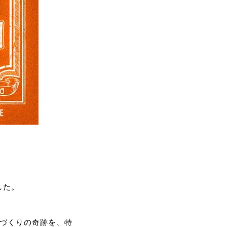
した。
づくりの奇跡を、特