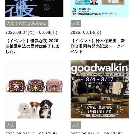
人文｜代官山 蔦屋書店
人文
2026.08.07(金) - 08.08(土)
2026. 08.14(金)
【イベント】怪異な夜 2026
【イベント】鈴木保奈美 新
※抽選申込の受付は終了しま
刊２冊同時発売記念トークイ
した。
ベント
人文
人文