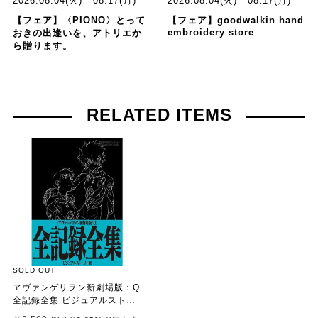
2026.08.04(火) - 08.17(月)
2026.08.04(火) - 08.17(月)
【フェア】〈PIONO〉とって
【フェア】goodwalkin hand
embroidery store
おきの出逢いを、アトリエか
ら贈ります。
RELATED ITEMS
SOLD OUT
ヱヴァンゲリヲン新劇場版：Q
全記録全集 ビジュアルストー
リー版