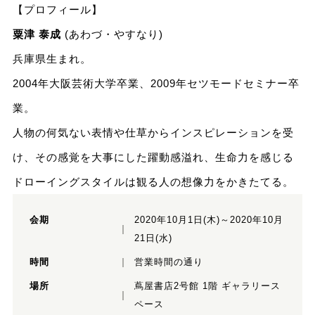
【プロフィール】
粟津 泰成
(あわづ・やすなり)
兵庫県生まれ。
2004年大阪芸術大学卒業、2009年セツモードセミナー卒
業。
人物の何気ない表情や仕草からインスピレーションを受
け、その感覚を大事にした躍動感溢れ、生命力を感じる
ドローイングスタイルは観る人の想像力をかきたてる。
会期
2020年10月1日(木)～2020年10月
21日(水)
時間
営業時間の通り
場所
蔦屋書店2号館 1階 ギャラリース
ペース