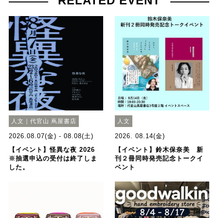
RELATED EVENT
人文｜代官山 蔦屋書店
人文
2026.08.07(金) - 08.08(土)
2026. 08.14(金)
【イベント】怪異な夜 2026
【イベント】鈴木保奈美 新
※抽選申込の受付は終了しま
刊２冊同時発売記念トークイ
した。
ベント