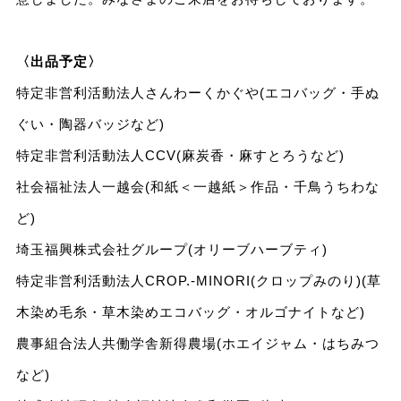
〈出品予定〉
特定非営利活動法人さんわーくかぐや(エコバッグ・手ぬ
ぐい・陶器バッジなど)
特定非営利活動法人CCV(麻炭香・麻すとろうなど)
社会福祉法人一越会(和紙＜一越紙＞作品・千鳥うちわな
ど)
埼玉福興株式会社グループ(オリーブハーブティ)
特定非営利活動法人CROP.-MINORI(クロップみのり)(草
木染め毛糸・草木染めエコバッグ・オルゴナイトなど)
農事組合法人共働学舎新得農場(ホエイジャム・はちみつ
など)