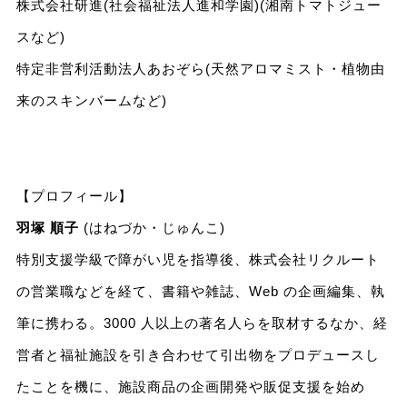
株式会社研進(社会福祉法人進和学園)(湘南トマトジュー
スなど)
特定非営利活動法人あおぞら(天然アロマミスト・植物由
来のスキンバームなど)
【プロフィール】
羽塚 順子
(はねづか・じゅんこ)
特別支援学級で障がい児を指導後、株式会社リクルート
の営業職などを経て、書籍や雑誌、Web の企画編集、執
筆に携わる。3000 人以上の著名人らを取材するなか、経
営者と福祉施設を引き合わせて引出物をプロデュースし
たことを機に、施設商品の企画開発や販促支援を始め