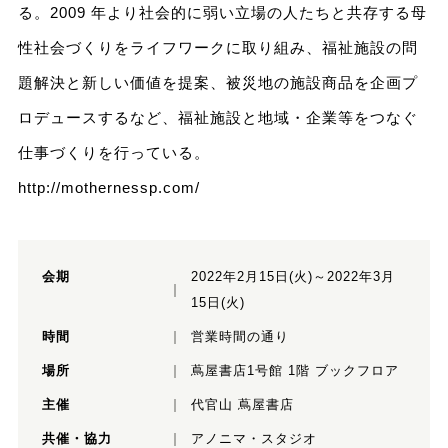
る。2009 年より社会的に弱い立場の人たちと共存する母
性社会づくりをライフワークに取り組み、福祉施設の問
題解決と新しい価値を提案、被災地の施設商品を企画プ
ロデュースするなど、福祉施設と地域・企業等をつなぐ
仕事づくりを行っている。
http://mothernessp.com/
会期
2022年2月15日(火)～2022年3月
15日(火)
時間
営業時間の通り
場所
蔦屋書店1号館 1階 ブックフロア
主催
代官山 蔦屋書店
共催・協力
アノニマ・スタジオ