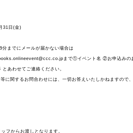
31日(金)
59分までにメールが届かない場合は
tayabooks.onlineevent@ccc.co.jpまで①イベント名 ②お
 とあわせてご連絡ください。
果等に関するお問合わせには、一切お答えいたしかねますので
タッフからお渡しとなります。