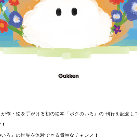
んが作・絵を手がける初の絵本『ボクのいろ』の 刊行を記念し
す！
のいろ』の世界を体験できる貴重なチャンス！