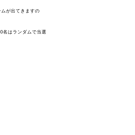
ームが出てきますの
30名はランダムで当選