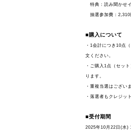
特典：読み聞かせイ
抽選参加費：2,310
■購入について
・1会計につき10点
文ください。
・ご購入1点（セッ
ります。
・重複当選はござい
・落選者もクレジッ
■受付期間
2025年10月22日(水) 