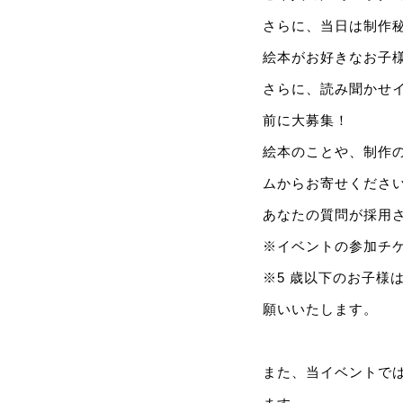
さらに、当日は制作
絵本がお好きなお子
さらに、読み聞かせ
前に大募集！
絵本のことや、制作
ムからお寄せくださ
あなたの質問が採用
※イベントの参加チ
※5 歳以下のお子
願いいたします。
また、当イベントで