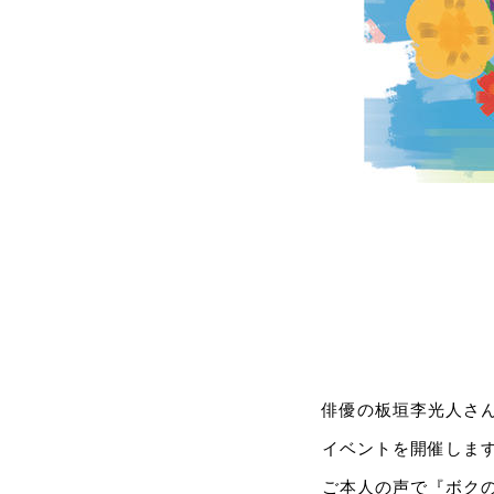
俳優の板垣李光人さ
イベントを開催しま
ご本人の声で『ボク