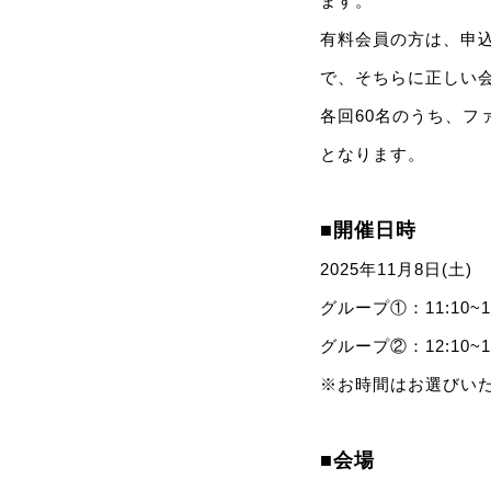
ます。
有料会員の方は、申
で、そちらに正しい
各回60名のうち、フ
となります。
■開催日時
2025年11月8日(土)
グループ①：11:10~11
グループ②：12:10~12
※お時間はお選びい
■会場