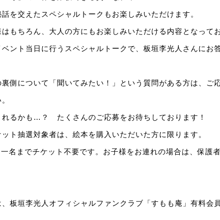
秘話を交えたスペシャルトークもお楽しみいただけます。
様はもちろん、大人の方にもお楽しみいただける内容となって
イベント当日に行うスペシャルトークで、板垣李光人さんにお
の裏側について「聞いてみたい！」という質問がある方は、ご
い。
されるかも…？ たくさんのご応募をお待ちしております！
ケット抽選対象者は、絵本を購入いただいた方に限ります。
様は一名までチケット不要です。お子様をお連れの場合は、保護
は、板垣李光人オフィシャルファンクラブ「すもも庵」有料会