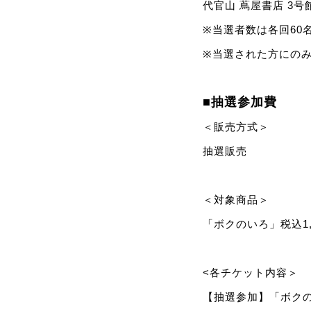
代官山 蔦屋書店 3号館
※当選者数は各回60
※当選された方にの
■抽選参加費
＜販売方式＞
抽選販売
＜対象商品＞
「ボクのいろ」税込1,
<各チケット内容＞
【抽選参加】「ボクのいろ