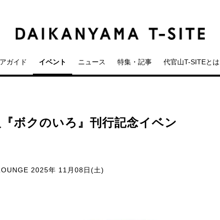
アガイド
イベント
ニュース
特集・記事
代官山T-SITEとは
人『ボクのいろ』刊行記念イベン
LOUNGE
2025年 11月08日(土)