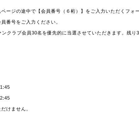
込ページの途中で【会員番号（６桁）】をご入力いただくフォ
会員番号をご入力ください。
ァンクラブ会員30名を優先的に当選させていただきます。残り
:45
:45
ただけません。