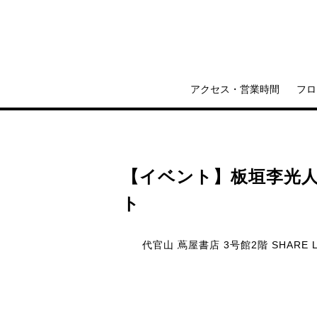
アクセス・営業時間
フロ
【イベント】板垣李光
ト
代官山 蔦屋書店 3号館2階 SHARE 