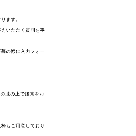
おります。
答えいただく質問を事
応募の際に入力フォー
者の膝の上で鑑賞をお
員枠もご用意しており