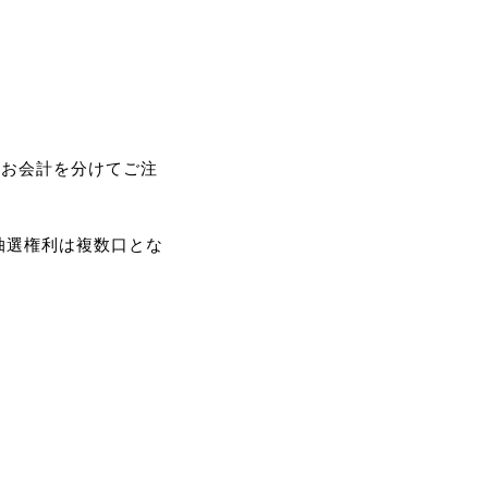
はお会計を分けてご注
抽選権利は複数口とな