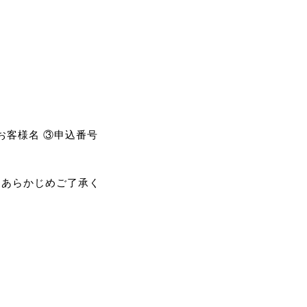
申込みのお客様名 ③申込番号
、あらかじめご了承く