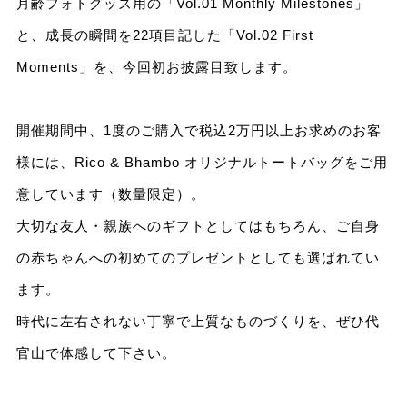
月齢フォトグッズ用の「Vol.01 Monthly Milestones」
と、成長の瞬間を22項目記した「Vol.02 First
Moments」を、今回初お披露目致します。
開催期間中、1度のご購入で税込2万円以上お求めのお客
様には、Rico & Bhambo オリジナルトートバッグをご用
意しています（数量限定）。
大切な友人・親族へのギフトとしてはもちろん、ご自身
の赤ちゃんへの初めてのプレゼントとしても選ばれてい
ます。
時代に左右されない丁寧で上質なものづくりを、ぜひ代
官山で体感して下さい。