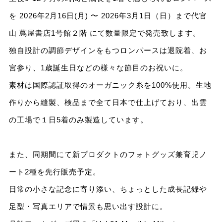
を 2026年2月16日(月) 〜 2026年3月1日（日）まで代官
山 蔦屋書店1号館２階 にて数量限定で発売致します。
独自設計の調節デザインをもつロンパースは退院着、お
宮参り、1歳誕生日などの様々な節目のお祝いに。
素材は国際認証取得のオーガニック糸を100%使用。生地
作りから縫製、検品まで全て日本で仕上げており、出雲
の工場で１日5着のみ製造しています。
また、同期間にて新プロダクトのフォトグッズ兼育児ノ
ート2種を先行販売予定。
日常の小さな記念に寄り添い、ちょっとした成長記録や
足型・写真エリアで情景も思い出す設計に。