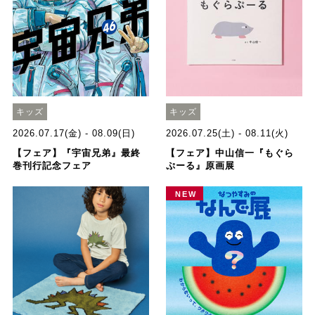
キッズ
キッズ
2026.07.17(金) - 08.09(日)
2026.07.25(土) - 08.11(火)
【フェア】『宇宙兄弟』最終
【フェア】中山信一『もぐら
巻刊行記念フェア
ぷーる』原画展
NEW