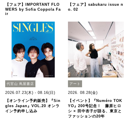
【フェア】IMPORTANT FLO
【フェア】sabukaru issue n
WERS by Sofia Coppola Fa
o. 02
ir
代官山 蔦屋書店
アート
2026.07.23(木) - 08.16(日)
2026. 08.28(金)
【オンライン予約販売】『Sin
【イベント】『Numéro TOK
gles Japan』VOL.20 オンラ
YO』200号記念！ 藤原ヒロ
イン予約申し込み
シ × 田中杏子が語る、東京と
ファッションの20年