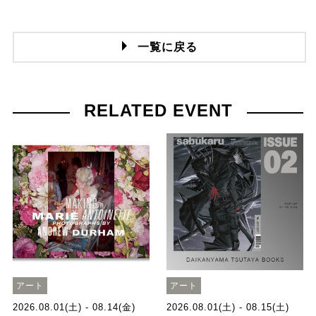
一覧に戻る
RELATED EVENT
アート
アート
2026.08.01(土) - 08.14(金)
2026.08.01(土) - 08.15(土)