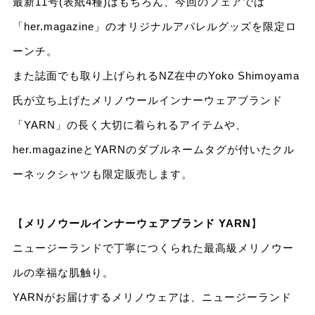
最新11号(表紙4種)はもちろん、今回のフェアでは
「her.magazine」のオリジナルアパレルグッズを限定ロ
ーンチ。
また誌面でも取り上げられるNZ在中のYoko Shimoyama
氏が立ち上げたメリノウールインナーウェアブランド
「YARN」の長く大切に着られるアイテムや、
her.magazineとYARNのダブルネームタグが付いたクル
ーネックシャツも限定販売します。
【
メリノウールインナーウェアブランド YARN
】
ニュージーランドで丁寧につくられた最高級メリノウー
ルの幸福な肌触り。
YARNがお届けするメリノウェアは、ニュージーランド