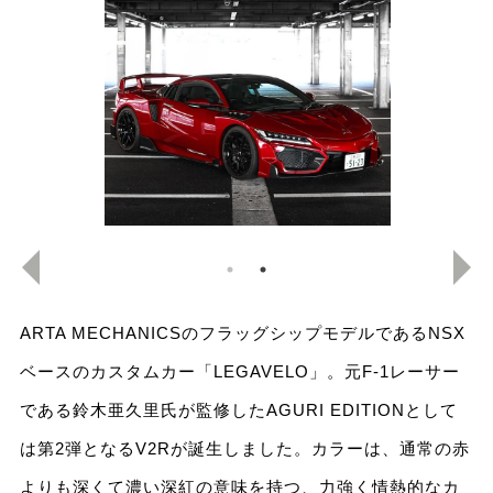
ARTA MECHANICSのフラッグシップモデルであるNSX
ベースのカスタムカー「LEGAVELO」。元F-1レーサー
である鈴木亜久里氏が監修したAGURI EDITIONとして
は第2弾となるV2Rが誕生しました。カラーは、通常の赤
よりも深くて濃い深紅の意味を持つ、力強く情熱的なカ