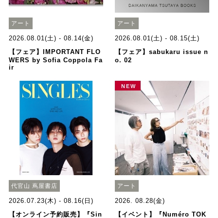
アート
アート
2026.08.01(土) - 08.14(金)
2026.08.01(土) - 08.15(土)
【フェア】IMPORTANT FLO
【フェア】sabukaru issue n
WERS by Sofia Coppola Fa
o. 02
ir
NEW
代官山 蔦屋書店
アート
2026.07.23(木) - 08.16(日)
2026. 08.28(金)
【オンライン予約販売】『Sin
【イベント】『Numéro TOK